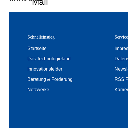
Mail
Schnelleinstieg
Servic
Startseite
Impre
Das Technologieland
Daten
Innovationsfelder
Newsle
Beratung & Förderung
RSS 
Netzwerke
Karrie