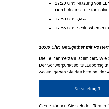
17:20 Uhr: Nutzung von LLM
Hemholtz Institute for Poly
17:50 Uhr: Q&A
17:55 Uhr: Schlussbemerk
18:00 Uhr: Get2gether mit Poster
Die Teilnehmerzahl ist limitiert. Wi
Der Schwerpunkt sollte „Labordigi
wollen, geben Sie das bitte bei der
Zur Anmeldung
Gerne können Sie sich den Termin f