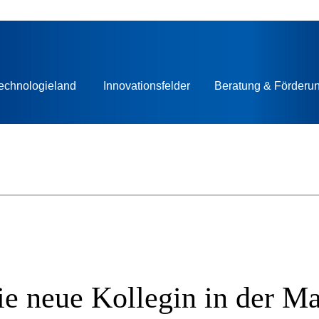
echnologieland
Innovationsfelder
Beratung & Förderu
ie neue Kollegin in der Ma