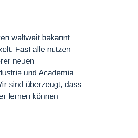
ren weltweit bekannt
lt. Fast alle nutzen
erer neuen
ndustrie und Academia
ir sind überzeugt, dass
er lernen können.