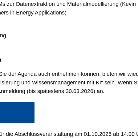
s zur Datenextraktion und Materialmodellierung (Kevin
mers in Energy Applications)
ung
n
e Sie der Agenda auch entnehmen können, bieten wir wiede
talisierung und Wissensmanagement mit KI“ sein. Wenn 
 Anmeldung (bis spätestens 30.03.2026) an.
ür die Abschlussveranstaltung am 01.10.2026 ab 14:00 