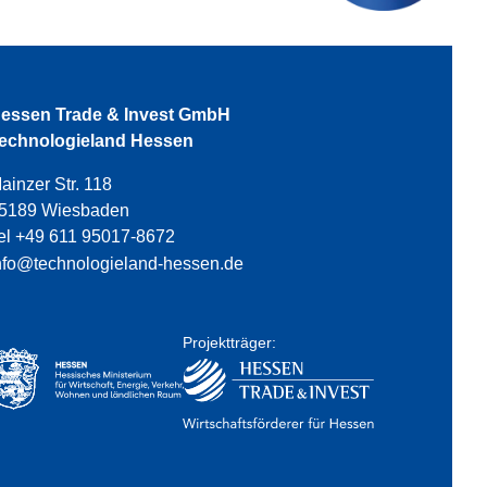
essen Trade & Invest GmbH
echnologieland Hessen
ainzer Str. 118
5189 Wiesbaden
el +49 611 95017-8672
nfo@technologieland-hessen.de
Projektträger: