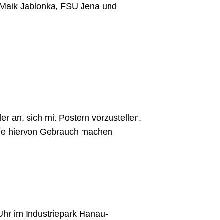
 Maik Jablonka, FSU Jena und
r an, sich mit Postern vorzustellen.
Sie hiervon Gebrauch machen
Uhr im Industriepark Hanau-