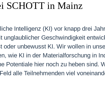
bei SCHOTT in Mainz
che Intelligenz (KI) vor knapp drei Jah
 unglaublicher Geschwindigkeit entwicke
t oder unbewusst KI. Wir wollen in uns
n, wie KI in der Materialforschung in I
e Potentiale hier noch zu heben sind. W
 Feld alle Teilnehmenden viel voneinand