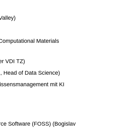
Valley)
 Computational Materials
ger VDI TZ)
ld, Head of Data Science)
 Wissensmanagement mit KI
urce Software (FOSS) (Bogislav