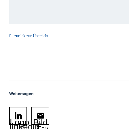
zurück zur Übersicht
Weitersagen
Logo
Bild
linkedin
E-