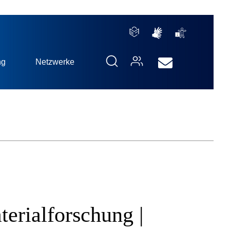
ng
Netzwerke
terialforschung |