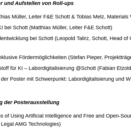
r und Aufstellen von Roll-ups
ias Müller, Leiter F&E Schott & Tobias Melz, Materials 
 bei Schott (Matthias Müller, Leiter F&E Schott)
alentwicklung bei Schott (Leopold Talirz, Schott, Head of
inklusive Fördermöglichkeiten (Stefan Pieper, Projektträ
stoff für KI – Labordigitalisierung @Schott (Fabian Etzo
g der Poster mit Schwerpunkt: Labordigitalisierung und
g der Posterausstellung
ns of Using Artificial Intelligence and Free and Open-So
 Legal AMG Technologies)