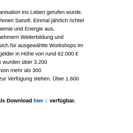
ganisation ins Leben gerufen wurde.
men Sanofi. Einmal jährlich richtet
Chemie und Energie aus.
lnehmern Weiterbildung und
sich für ausgewählte Workshops im
lder in Höhe von rund 62.000 €
s wurden über 3.200
 von mehr als 300
ur Verfügung stehen. Über 1.600
 als Download
hier
verfügbar.