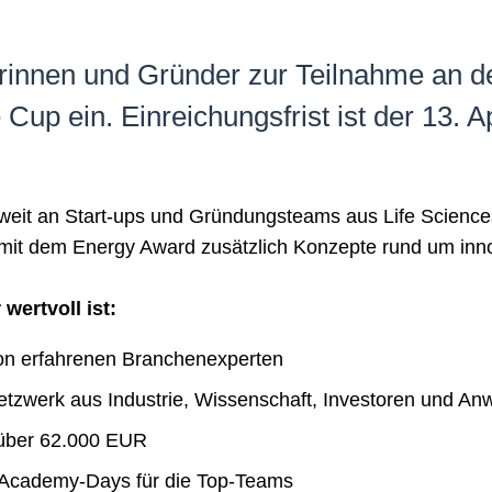
erinnen und Gründer zur Teilnahme an 
Cup ein. Einreichungsfrist ist der 13. A
sweit an Start-ups und Gründungsteams aus Life Scien
 mit dem Energy Award zusätzlich Konzepte rund um inn
wertvoll ist:
on erfahrenen Branchenexperten
tzwerk aus Industrie, Wissenschaft, Investoren und An
 über 62.000 EUR
d Academy-Days für die Top-Teams