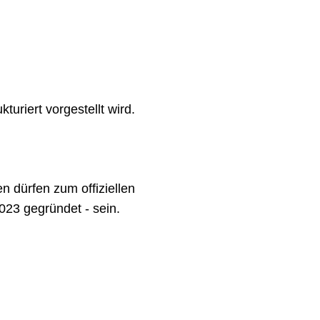
uriert vorgestellt wird.
 dürfen zum offiziellen
023 gegründet - sein.