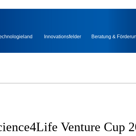
echnologieland
Innovationsfelder
Beratung & Förderu
cience4Life Venture Cup 2