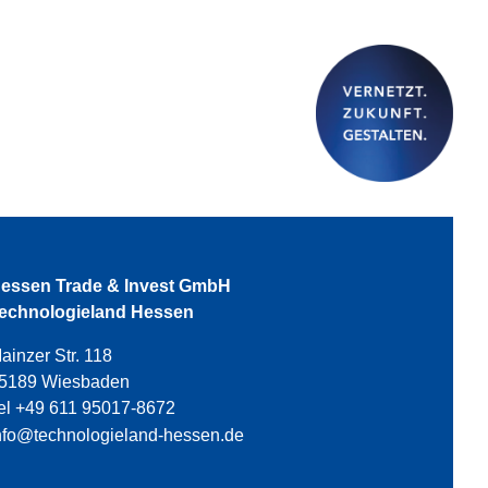
essen Trade & Invest GmbH
echnologieland Hessen
ainzer Str. 118
5189 Wiesbaden
el +49 611 95017-8672
nfo@technologieland-hessen.de