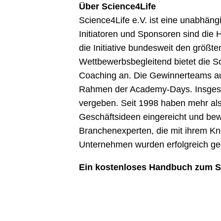
Über Science4Life
Science4Life e.V. ist eine unabhängi
Initiatoren und Sponsoren sind die
die Initiative bundesweit den größt
Wettbewerbsbegleitend bietet die S
Coaching an. Die Gewinnerteams au
Rahmen der Academy-Days. Insgesa
vergeben. Seit 1998 haben mehr a
Geschäftsideen eingereicht und bew
Branchenexperten, die mit ihrem K
Unternehmen wurden erfolgreich ge
Ein kostenloses Handbuch zum S