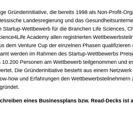
ge Gründerinitiative, die bereits 1998 als Non-Profit-Or
 Hessische Landesregierung und das Gesundheitsunterneh
en Startup-Wettbewerb für die Branchen Life Sciences, 
cience4Life Academy allen registrierten Wettbewerbstei
s dem Venture Cup der einzelnen Phasen qualifizieren 
mt werden im Rahmen des Startup-Wettbewerbs Preisge
ls 10.200 Personen am Wettbewerb teilgenommen und e
ertet. Die Gründerinitiative besteht aus einem Netzwerk
now-how und Erfahrungen den Wettbewerbsteilnehmern z
gründet.
chreiben eines Businessplans bzw. Read-Decks ist