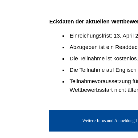
Eckdaten der aktuellen Wettbewe
Einreichungsfrist: 13. April 
Abzugeben ist ein Readdeck 
Die Teilnahme ist kostenlos
Die Teilnahme auf Englisch 
Teilnahmevoraussetzung für
Wettbewerbsstart nicht älte
Weitere Infos und Anmeldung