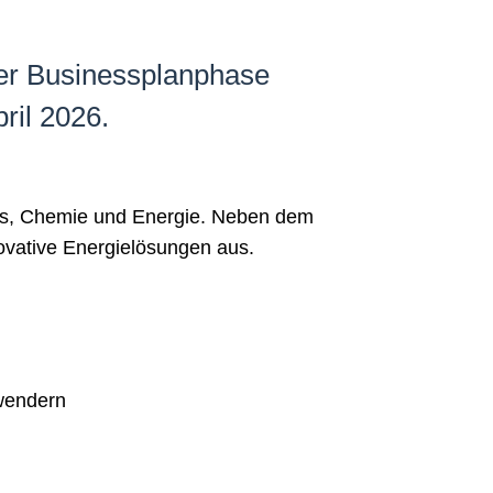
der Businessplanphase
pril 2026.
ces, Chemie und Energie. Neben dem
ovative Energielösungen aus.
wendern