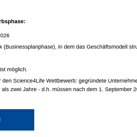
rbsphase:
2026
(Businessplanphase), in dem das Geschäftsmodell strukt
.
ist möglich.
 den Science4Life Wettbewerb: gegründete Unternehmen
r als zwei Jahre - d.h. müssen nach dem 1. September 2