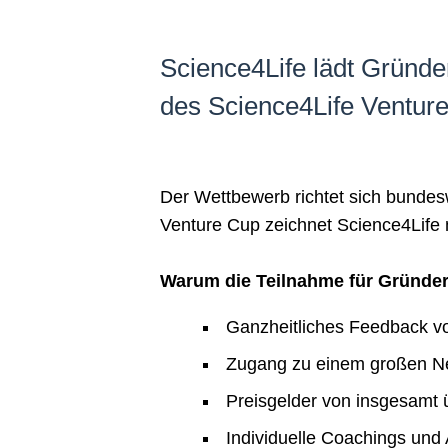
Science4Life lädt Gründ
des Science4Life Venture 
Der Wettbewerb richtet sich bunde
Venture Cup zeichnet Science4Life
Warum die Teilnahme für Gründer 
Ganzheitliches Feedback v
Zugang zu einem großen Ne
Preisgelder von insgesamt
Individuelle Coachings un