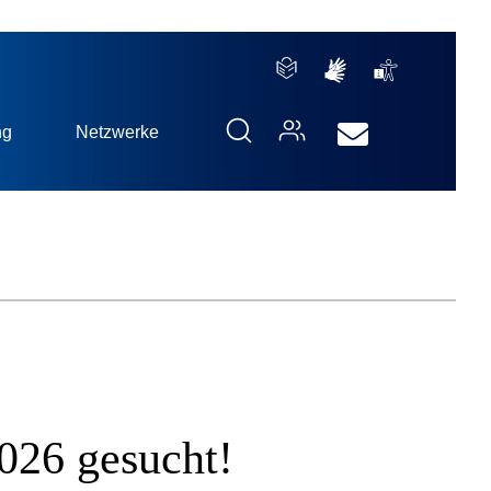
ng
Netzwerke
026 gesucht!