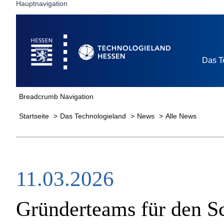
Hauptnavigation
Startseite
Das T
Breadcrumb Navigation
Startseite
Das Technologieland
News
Alle News
11.03.2026
Gründerteams für den S