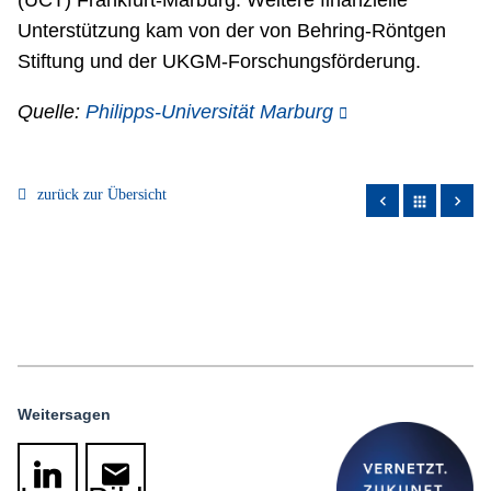
(UCT) Frankfurt-Marburg. Weitere finanzielle
Unterstützung kam von der von Behring-Röntgen
Stiftung und der UKGM-Forschungsförderung.
Quelle:
Philipps-Universität Marburg
zurück zur Übersicht
apps
Weitersagen