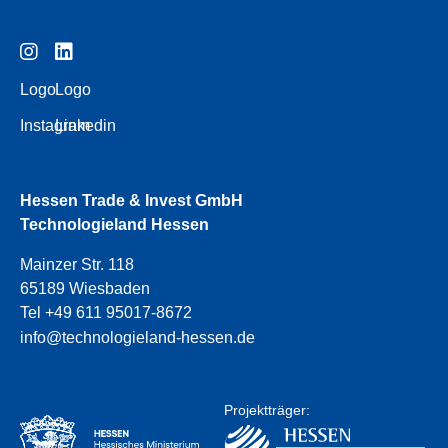
Logo
Logo
Instagram
Linkedin
Hessen Trade & Invest GmbH
Technologieland Hessen
Mainzer Str. 118
65189 Wiesbaden
Tel +49 611 95017-8672
info@technologieland-hessen.de
Projektträger: