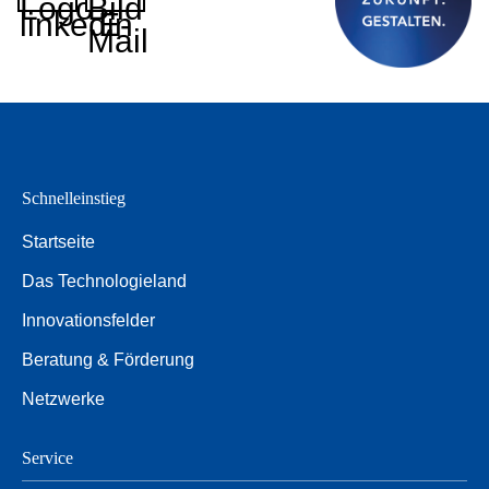
Logo
Bild
linkedin
E-
Mail
Schnelleinstieg
Startseite
Das Technologieland
Innovationsfelder
Beratung & Förderung
Netzwerke
Service