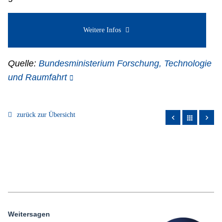
Weitere Infos
Quelle:
Bundesministerium Forschung, Technologie
und Raumfahrt
zurück zur Übersicht
apps
Weitersagen