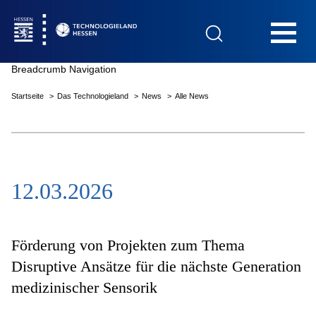
Hauptnavigation
Breadcrumb Navigation
Startseite
Das Technologieland
News
Alle News
Startseite
12.03.2026
Das Technologieland
Innovationsfelder
Förderung von Projekten zum Thema
Disruptive Ansätze für die nächste Generation
medizinischer Sensorik
Beratung & Förderung