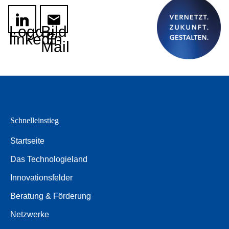
Logo
Bild
linkedin
E-
Mail
Schnelleinstieg
Startseite
Das Technologieland
Innovationsfelder
Beratung & Förderung
Netzwerke