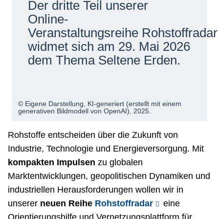
Der dritte Teil unserer
Netzwerke
Online-
Veranstaltungsreihe Rohstoffradar
widmet sich am 29. Mai 2026
dem Thema Seltene Erden.
© Eigene Darstellung, KI-generiert (erstellt mit einem
generativen Bildmodell von OpenAI), 2025.
Rohstoffe entscheiden über die Zukunft von
Industrie, Technologie und Energieversorgung. Mit
kompakten Impulsen
zu globalen
Marktentwicklungen, geopolitischen Dynamiken und
industriellen Herausforderungen wollen wir in
unserer
neuen
Reihe
Rohstoffradar
eine
Orientierungshilfe und Vernetzungsplattform für