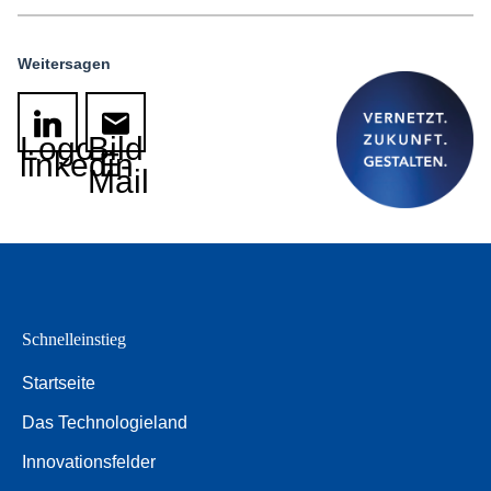
Weitersagen
Logo
Bild
linkedin
E-
Mail
Schnelleinstieg
Startseite
Das Technologieland
Innovationsfelder