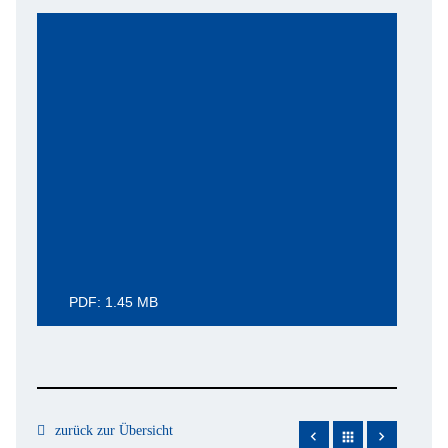
PDF: 1.45 MB
zurück zur Übersicht
apps