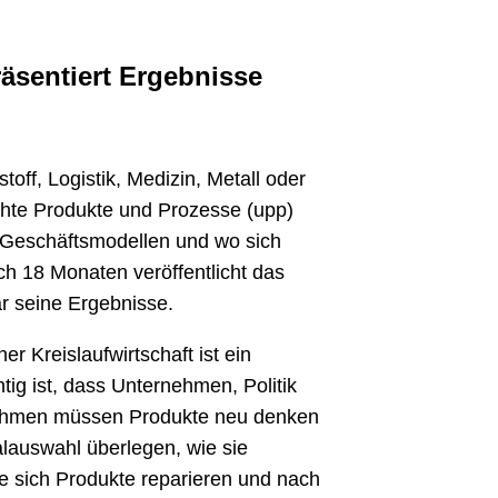
äsentiert Ergebnisse
ff, Logistik, Medizin, Metall oder
hte Produkte und Prozesse (upp)
n Geschäftsmodellen und wo sich
ch 18 Monaten veröffentlicht das
r seine Ergebnisse.
r Kreislaufwirtschaft ist ein
ig ist, dass Unternehmen, Politik
ernehmen müssen Produkte neu denken
lauswahl überlegen, wie sie
ie sich Produkte reparieren und nach