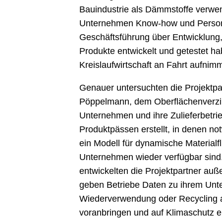
Bauindustrie als Dämmstoffe verwend
Unternehmen Know-how und Personal
Geschäftsführung über Entwicklung,
Produkte entwickelt und getestet h
Kreislaufwirtschaft an Fahrt aufnimm
Genauer untersuchten die Projektpar
Pöppelmann, dem Oberflächenverzin
Unternehmen und ihre Zulieferbetrie
Produktpässen erstellt, in denen no
ein Modell für dynamische Materialf
Unternehmen wieder verfügbar sin
entwickelten die Projektpartner auße
geben Betriebe Daten zu ihrem Unte
Wiederverwendung oder Recycling a
voranbringen und auf Klimaschutz ei