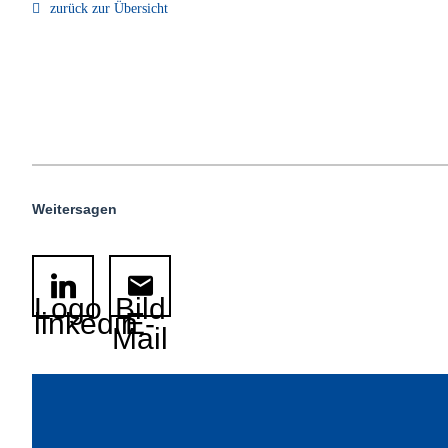
zurück zur Übersicht
Weitersagen
Logo
Bild
linkedin
E-
Mail