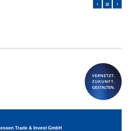
apps
essen Trade & Invest GmbH