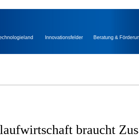
echnologieland
Innovationsfelder
Beratung & Förderu
laufwirtschaft braucht Z