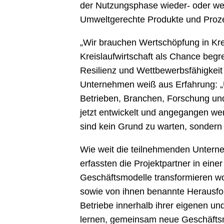
der Nutzungsphase wieder- oder we
Umweltgerechte Produkte und Prozes
„Wir brauchen Wertschöpfung in Krei
Kreislaufwirtschaft als Chance begr
Resilienz und Wettbewerbsfähigkeit 
Unternehmen weiß aus Erfahrung: „U
Betrieben, Branchen, Forschung und 
jetzt entwickelt und angegangen we
sind kein Grund zu warten, sondern
Wie weit die teilnehmenden Unterne
erfassten die Projektpartner in ein
Geschäftsmodelle transformieren w
sowie von ihnen benannte Herausford
Betriebe innerhalb ihrer eigenen 
lernen, gemeinsam neue Geschäftsmo