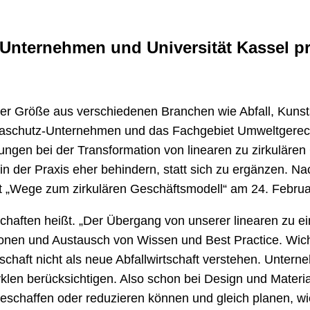
Unternehmen und Universität Kassel pr
r Größe aus verschiedenen Branchen wie Abfall, Kunststo
limaschutz-Unternehmen und das Fachgebiet Umweltgerec
rungen bei der Transformation von linearen zu zirkuläre
in der Praxis eher behindern, statt sich zu ergänzen. Na
t „Wege zum zirkulären Geschäftsmodell“ am 24. Februa
chaften heißt. „Der Übergang von unserer linearen zu eine
ionen und Austausch von Wissen und Best Practice. Wicht
tschaft nicht als neue Abfallwirtschaft verstehen. Unt
len berücksichtigen. Also schon bei Design und Materia
beschaffen oder reduzieren können und gleich planen, w