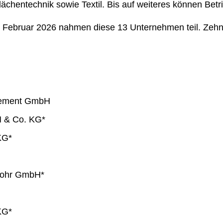
ächentechnik sowie Textil. Bis auf weiteres können Betr
 Februar 2026 nahmen diese 13 Unternehmen teil. Zehn
gement GmbH
 & Co. KG*
KG*
rohr GmbH*
KG*