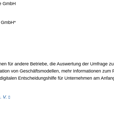
ce GmbH
d GmbH*
en für andere Betriebe, die Auswertung der Umfrage z
ation von Geschäftsmodellen, mehr Informationen zum 
 digitalen Entscheidungshilfe für Unternehmen am Anfa
. V.