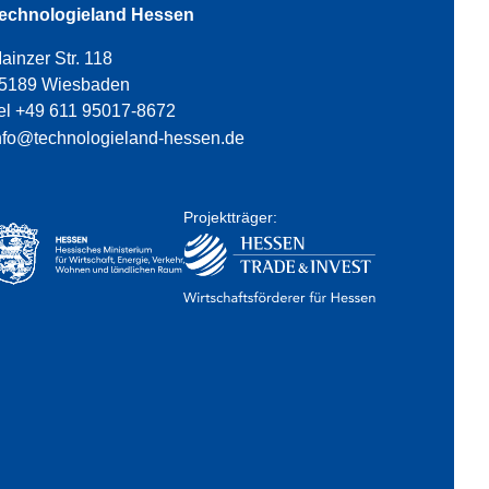
echnologieland Hessen
ainzer Str. 118
5189 Wiesbaden
el +49 611 95017-8672
nfo@technologieland-hessen.de
Projektträger: