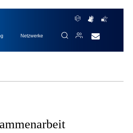
ng
Netzwerke
usammenarbeit