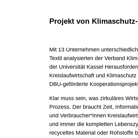
Projekt von Klimaschutz-
Mit 13 Unternehmen unterschiedliche
Textil analysierten der Verband K
der Universität Kassel Herausforde
Kreislaufwirtschaft und Klimaschutz 
DBU-geförderte Kooperationsprojek
Klar muss sein, was zirkuläres Wirts
Prozess. Der braucht Zeit, Informat
und Verbraucher*innen Kreislaufwir
und immer die kompletten Lebenszyk
recyceltes Material oder Rohstoffe 