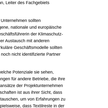
n, Leiter des Fachgebiets
. Unternehmen sollten
igene, nationale und europäische
schäftsführerin der Klimaschutz-
der Austausch mit anderen
irkuläre Geschäftsmodelle sollten
ch nicht identifizierte Partner
elche Potenziale sie sehen,
ngen für andere Betriebe, die ihre
sansätze der Projektunternehmen
chaften ist aus ihrer Sicht, dass
stauschen, um von Erfahrungen zu
lsweise, dass Textilreste in der