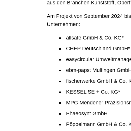
aus den Branchen Kunststoff, Oberfl
Am Projekt von September 2024 bis
Unternehmen:
allsafe GmbH & Co. KG*
CHEP Deutschland GmbH*
easycircular Umweltmana
ebm‑papst Mulfingen GmbH
fischerwerke GmbH & Co. 
KESSEL SE + Co. KG*
MPG Mendener Präzisions
Phaeosynt GmbH
Pöppelmann GmbH & Co. 