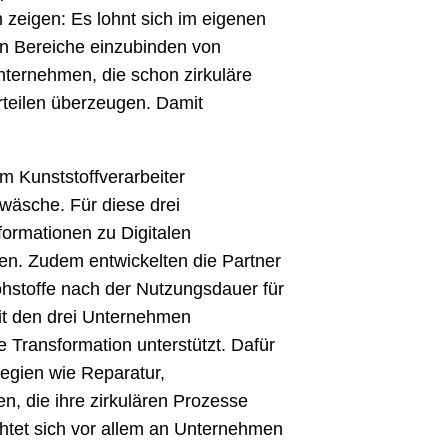
 zeigen: Es lohnt sich im eigenen
n Bereiche einzubinden von
nternehmen, die schon zirkuläre
rteilen überzeugen. Damit
m Kunststoffverarbeiter
wäsche. Für diese drei
formationen zu Digitalen
nen. Zudem entwickelten die Partner
ohstoffe nach der Nutzungsdauer für
t den drei Unternehmen
e Transformation unterstützt. Dafür
egien wie Reparatur,
 die ihre zirkulären Prozesse
chtet sich vor allem an Unternehmen