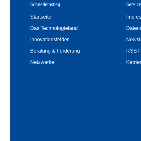
Schnelleinstieg
Servic
Startseite
Impre
Das Technologieland
Daten
Innovationsfelder
Newsle
Beratung & Förderung
RSS 
Netzwerke
Karrie