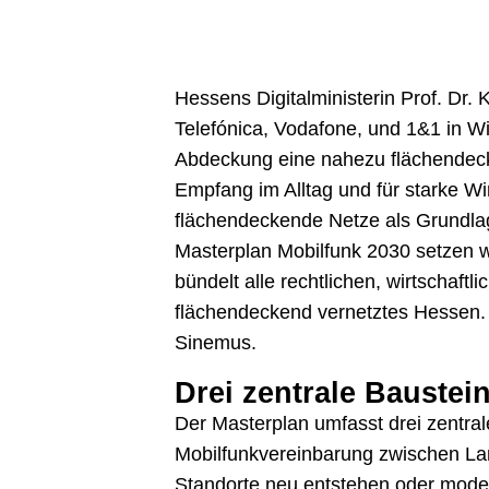
Hessens Digitalministerin Prof. Dr.
Telefónica, Vodafone, und 1&1 in Wi
Abdeckung eine nahezu flächendecke
Empfang im Alltag und für starke Wir
flächendeckende Netze als Grundlag
Masterplan Mobilfunk 2030 setzen wi
bündelt alle rechtlichen, wirtschaft
flächendeckend vernetztes Hessen. 
Sinemus.
Drei zentrale Baustei
Der Masterplan umfasst drei zentral
Mobilfunkvereinbarung zwischen Lan
Standorte neu entstehen oder moder