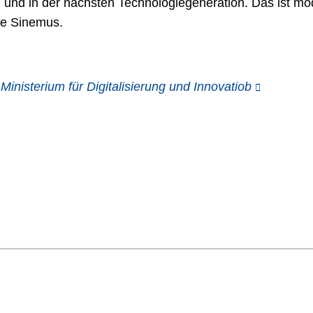
n und in der nächsten Technologiegeneration. Das ist 
zte Sinemus.
nisterium für Digitalisierung und Innovatiob