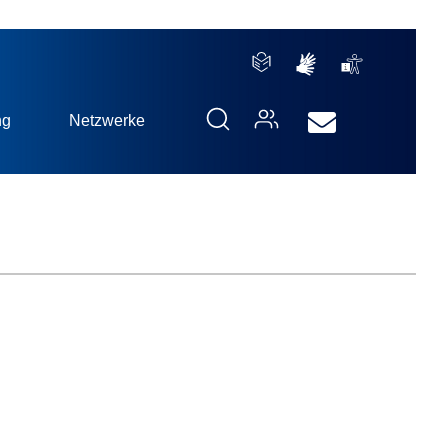
ng
Netzwerke