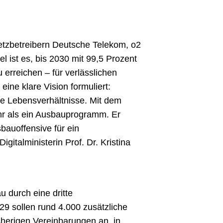
netzbetreibern Deutsche Telekom, o2
l ist es, bis 2030 mit 99,5 Prozent
erreichen – für verlässlichen
eine klare Vision formuliert:
ge Lebensverhältnisse. Mit dem
ehr als ein Ausbauprogramm. Er
sbauoffensive für ein
talministerin Prof. Dr. Kristina
u durch eine dritte
9 sollen rund 4.000 zusätzliche
sherigen Vereinbarungen an, in