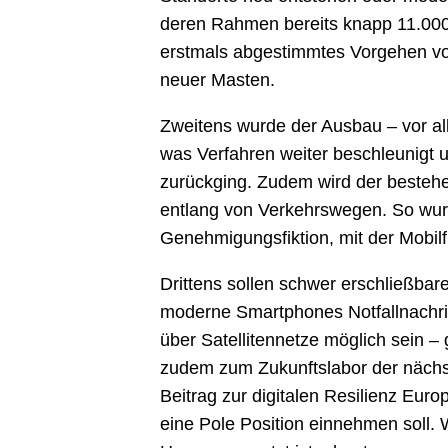
deren Rahmen bereits knapp 11.00
erstmals abgestimmtes Vorgehen vo
neuer Masten.
Zweitens wurde der Ausbau – vor all
was Verfahren weiter beschleunigt 
zurückging. Zudem wird der beste
entlang von Verkehrswegen. So wur
Genehmigungsfiktion, mit der Mobil
Drittens sollen schwer erschließbar
moderne Smartphones Notfallnachric
über Satellitennetze möglich sein –
zudem zum Zukunftslabor der nächst
Beitrag zur digitalen Resilienz Euro
eine Pole Position einnehmen soll.