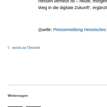
Hessen vernetzt ist – heute, morge
Weg in die digitale Zukunft“, ergän
Quelle:
Pressemeldung Hessisches Mi
zurück zur Übersicht
Weitersagen