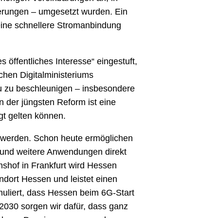
rungen – umgesetzt wurden. Ein
eine schnellere Stromanbindung
öffentliches Interesse“ eingestuft,
chen Digitalministeriums
 zu beschleunigen – insbesondere
der jüngsten Reform ist eine
t gelten können.
gt werden. Schon heute ermöglichen
e und weitere Anwendungen direkt
mshof in Frankfurt wird Hessen
dort Hessen und leistet einen
rmuliert, dass Hessen beim 6G-Start
2030 sorgen wir dafür, dass ganz