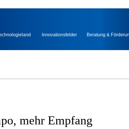
echnologieland
Innovationsfelder
Beratung & Förderu
mpo, mehr Empfang