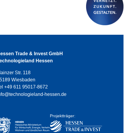
essen Trade & Invest GmbH
echnologieland Hessen
ainzer Str. 118
5189 Wiesbaden
el +49 611 95017-8672
nfo@technologieland-hessen.de
Projektträger: