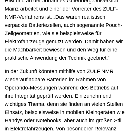
HIM und an der Johannes Gutenberg-Universität
Mainz arbeitet und einer der Vorreiter des ZULF-
NMR-Verfahrens ist. „Das waren realistisch
verpackte Batteriezellen, auch sogenannte Pouch-
Zellgeometrien, wie sie beispielsweise für
Elektrofahrzeuge genutzt werden. Damit haben wir
die Machbarkeit bewiesen und den Weg für eine
praktische Anwendung der Technik geebnet.“
In der Zukunft könnten mithilfe von ZULF NMR
wiederaufladbare Batterien im Rahmen von
Operando-Messungen während des Betriebs auf
ihre Integrität geprüft werden. Ein zunehmend
wichtiges Thema, denn sie finden an vielen Stellen
Einsatz, beispielsweise in mobilen Kleingeräten wie
Handys oder Notebooks, aber auch im großen Stil
in Elektrofahrzeugen. Von besonderer Relevanz