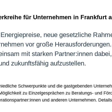
erkreihe für Unternehmen in Frankfurt 
 Energiepreise, neue gesetzliche Rah
ernehmen vor große Herausforderungen.
einsam mit starken Partner:innen dabei
t und zukunftsfähig aufzustellen.
hiedliche Schwerpunkte und die gastgebenden Unternehm
ie Möglichkeit zu Einzelgesprächen zu Beratungs- und Fö
ationspartner:innen und anderen Unternehmen. Details f