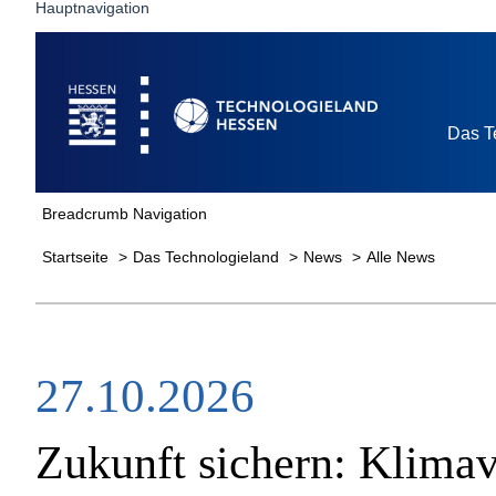
Hauptnavigation
Startseite
Das T
Breadcrumb Navigation
Startseite
Das Technologieland
News
Alle News
27.10.2026
Zukunft sichern: Klimav