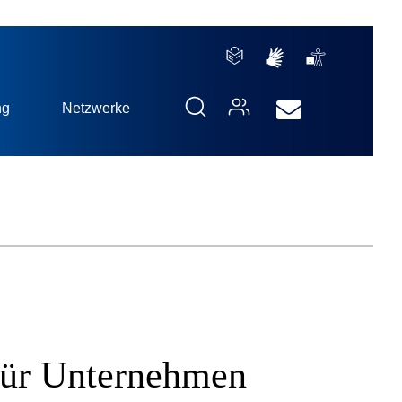
ng
Netzwerke
 für Unternehmen