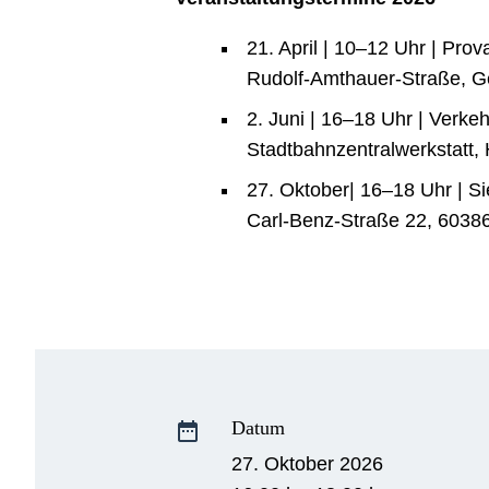
21. April | 10–12 Uhr | Pro
Rudolf-Amthauer-Straße, G
2. Juni | 16–18 Uhr | Verke
Stadtbahnzentralwerkstatt,
27. Oktober| 16–18 Uhr | S
Carl-Benz-Straße 22, 60386
Datum
date_range
27. Oktober 2026