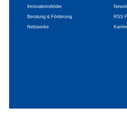
Innovationsfelder
Newsle
Beratung & Förderung
RSS 
Netzwerke
Karrie