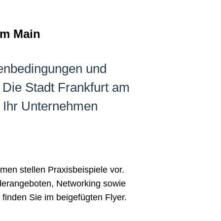
am Main
menbedingungen und
 Die Stadt Frankfurt am
, Ihr Unternehmen
en stellen Praxisbeispiele vor.
rderangeboten, Networking sowie
inden Sie im beigefügten Flyer.