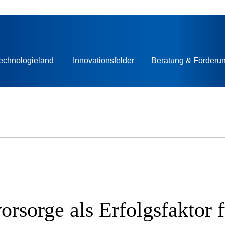
echnologieland
Innovationsfelder
Beratung & Förderu
orsorge als Erfolgsfaktor