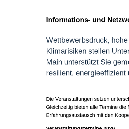
Informations- und Netzw
Wettbewerbsdruck, hohe
Klimarisiken stellen Unt
Main unterstützt Sie gem
resilient, energieeffizien
Die Veranstaltungen setzen untersc
Gleichzeitig bieten alle Termine d
Erfahrungsaustausch mit den Kooper
Veranstaltungstermine 2026