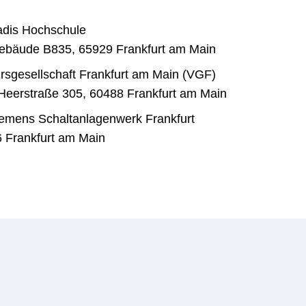
vadis Hochschule
ebäude B835, 65929 Frankfurt am Main
hrsgesellschaft Frankfurt am Main (VGF)
 Heerstraße 305, 60488 Frankfurt am Main
iemens Schaltanlagenwerk Frankfurt
 Frankfurt am Main