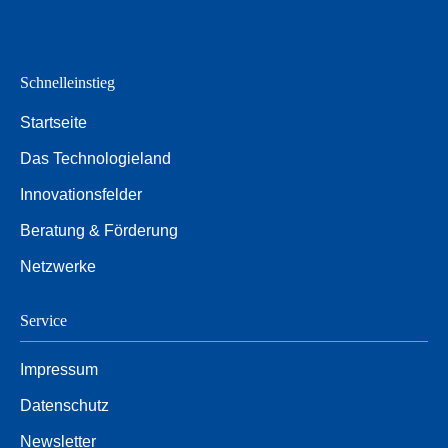
Schnelleinstieg
Startseite
Das Technologieland
Innovationsfelder
Beratung & Förderung
Netzwerke
Service
Impressum
Datenschutz
Newsletter