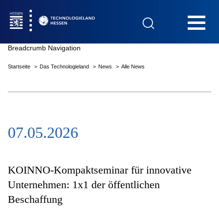
Hauptnavigation
Breadcrumb Navigation
Startseite
Das Technologieland
News
Alle News
Startseite
07.05.2026
Das Technologieland
Innovationsfelder
KOINNO-Kompaktseminar für innovative
Unternehmen: 1x1 der öffentlichen
Beschaffung
Beratung & Förderung