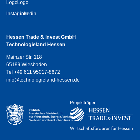
Logo
Logo
Instagram
Linkedin
Hessen Trade & Invest GmbH
Technologieland Hessen
Mainzer Str. 118
65189 Wiesbaden
Tel +49 611 95017-8672
info@technologieland-hessen.de
Projektträger: