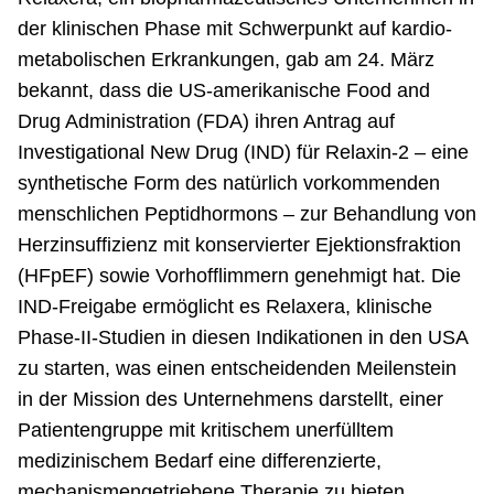
der klinischen Phase mit Schwerpunkt auf kardio-
metabolischen Erkrankungen, gab am 24. März
bekannt, dass die US-amerikanische Food and
Drug Administration (FDA) ihren Antrag auf
Investigational New Drug (IND) für Relaxin-2 – eine
synthetische Form des natürlich vorkommenden
menschlichen Peptidhormons – zur Behandlung von
Herzinsuffizienz mit konservierter Ejektionsfraktion
(HFpEF) sowie Vorhofflimmern genehmigt hat. Die
IND-Freigabe ermöglicht es Relaxera, klinische
Phase-II-Studien in diesen Indikationen in den USA
zu starten, was einen entscheidenden Meilenstein
in der Mission des Unternehmens darstellt, einer
Patientengruppe mit kritischem unerfülltem
medizinischem Bedarf eine differenzierte,
mechanismengetriebene Therapie zu bieten.