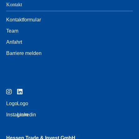
Kontakt
Kontaktformular
Team
Anfahrt
Barriere melden
Logo
Logo
Instagram
Linkedin
Hessen Trade & Invest GmbH