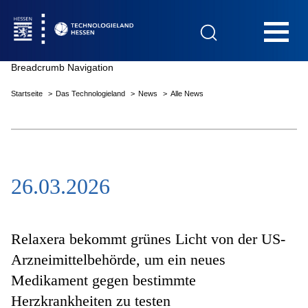
Hauptnavigation
Breadcrumb Navigation
Startseite
Das Technologieland
News
Alle News
Startseite
26.03.2026
Das Technologieland
Innovationsfelder
Relaxera bekommt grünes Licht von der US-
Arzneimittelbehörde, um ein neues
Medikament gegen bestimmte
Beratung & Förderung
Herzkrankheiten zu testen