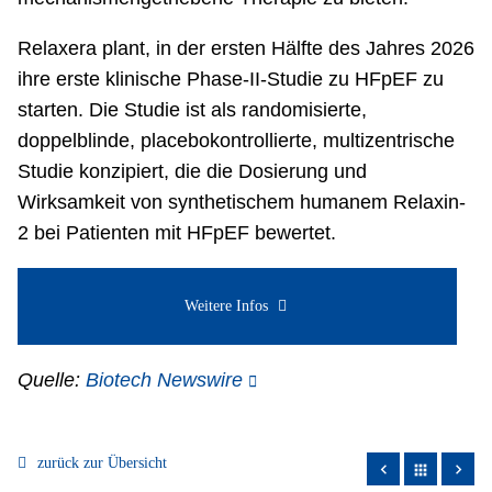
Relaxera plant, in der ersten Hälfte des Jahres 2026
ihre erste klinische Phase-II-Studie zu HFpEF zu
starten. Die Studie ist als randomisierte,
doppelblinde, placebokontrollierte, multizentrische
Studie konzipiert, die die Dosierung und
Wirksamkeit von synthetischem humanem Relaxin-
2 bei Patienten mit HFpEF bewertet.
Weitere Infos
Quelle:
Biotech Newswire
zurück zur Übersicht
apps