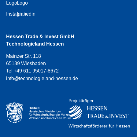
Logo
Logo
Instagram
Linkedin
Hessen Trade & Invest GmbH
Technologieland Hessen
Mainzer Str. 118
65189 Wiesbaden
Tel +49 611 95017-8672
info@technologieland-hessen.de
Projektträger: