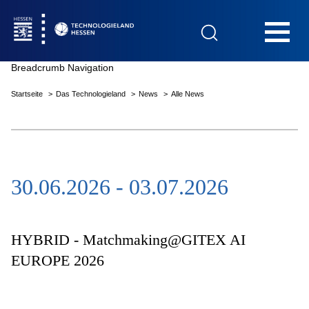
Hauptnavigation
Breadcrumb Navigation
Startseite
Das Technologieland
News
Alle News
Startseite
30.06.2026 - 03.07.2026
Das Technologieland
Innovationsfelder
HYBRID - Matchmaking@GITEX AI
EUROPE 2026
Beratung & Förderung