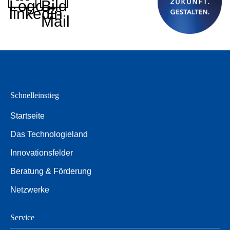
Logo
Bild
linkedin
E-
Mail
Schnelleinstieg
Startseite
Das Technologieland
Innovationsfelder
Beratung & Förderung
Netzwerke
Service