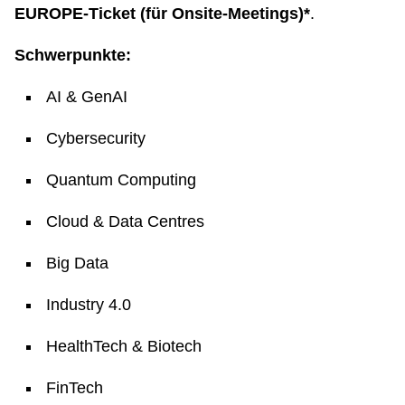
EUROPE‑Ticket (für Onsite-Meetings)*
.
Schwerpunkte:
AI & GenAI
Cybersecurity
Quantum Computing
Cloud & Data Centres
Big Data
Industry 4.0
HealthTech & Biotech
FinTech