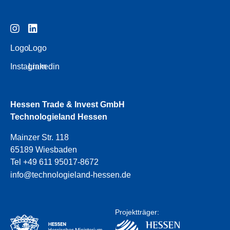
Logo
Logo
Instagram
Linkedin
Hessen Trade & Invest GmbH
Technologieland Hessen
Mainzer Str. 118
65189 Wiesbaden
Tel +49 611 95017-8672
info@technologieland-hessen.de
Projektträger: