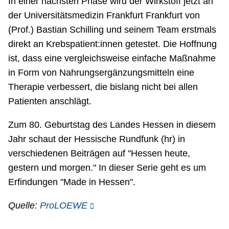
In einer nächsten Phase wird der Wirkstoff jetzt an
der Universitätsmedizin Frankfurt Frankfurt von
(Prof.) Bastian Schilling und seinem Team erstmals
direkt an Krebspatient:innen getestet. Die Hoffnung
ist, dass eine vergleichsweise einfache Maßnahme
in Form von Nahrungsergänzungsmitteln eine
Therapie verbessert, die bislang nicht bei allen
Patienten anschlägt.
Zum 80. Geburtstag des Landes Hessen in diesem
Jahr schaut der Hessische Rundfunk (hr) in
verschiedenen Beiträgen auf "Hessen heute,
gestern und morgen." In dieser Serie geht es um
Erfindungen "Made in Hessen".
Quelle:
ProLOEWE