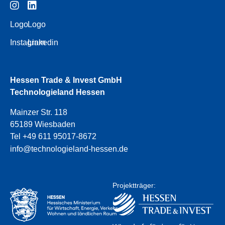
Logo
Logo
Instagram
Linkedin
Hessen Trade & Invest GmbH
Technologieland Hessen
Mainzer Str. 118
65189 Wiesbaden
Tel +49 611 95017-8672
info@technologieland-hessen.de
Projektträger: