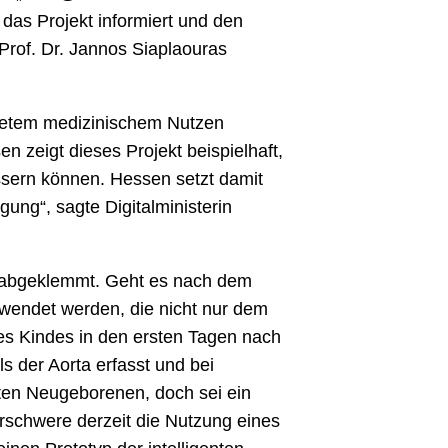
r das Projekt informiert und den
Prof. Dr. Jannos Siaplaouras
nkretem medizinischem Nutzen
zeigt dieses Projekt beispielhaft,
essern können. Hessen setzt damit
ung“, sagte Digitalministerin
f abgeklemmt. Geht es nach dem
rwendet werden, die nicht nur dem
des Kindes in den ersten Tagen nach
s der Aorta erfasst und bei
kten Neugeborenen, doch sei ein
erschwere derzeit die Nutzung eines