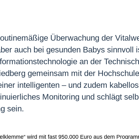
e routinemäßige Überwachung der Vitalwe
er auch bei gesunden Babys sinnvoll is
formationstechnologie an der Technisc
iedberg gemeinsam mit der Hochschule 
iner intelligenten – und zudem kabell
inuierliches Monitoring und schlägt selb
g sein.
abelklemme“ wird mit fast 950.000 Euro aus dem Progra