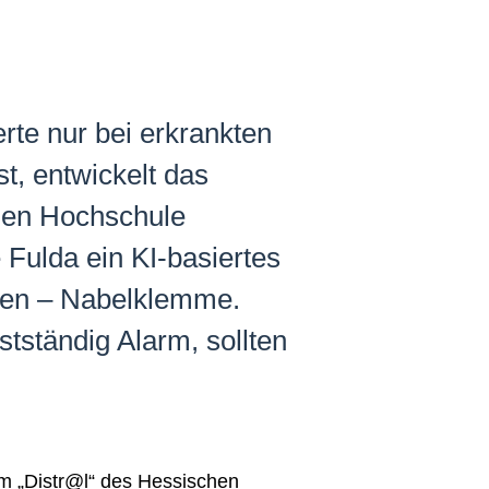
rte nur bei erkrankten
t, entwickelt das
hen Hochschule
Fulda ein KI-basiertes
osen – Nabelklemme.
stständig Alarm, sollten
mm „Distr@l“ des Hessischen