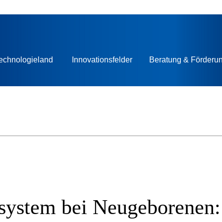
echnologieland
Innovationsfelder
Beratung & Förderu
nsystem bei Neugeborenen