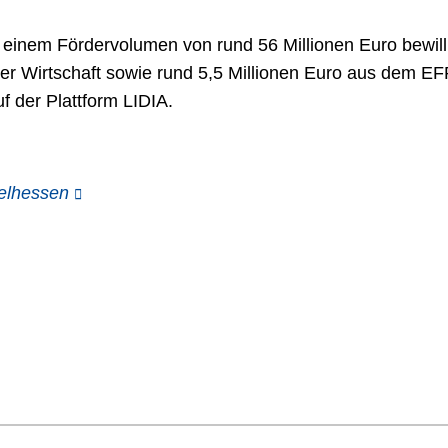
mit einem Fördervolumen von rund 56 Millionen Euro bewi
der Wirtschaft sowie rund 5,5 Millionen Euro aus dem 
f der Plattform LIDIA.
elhessen