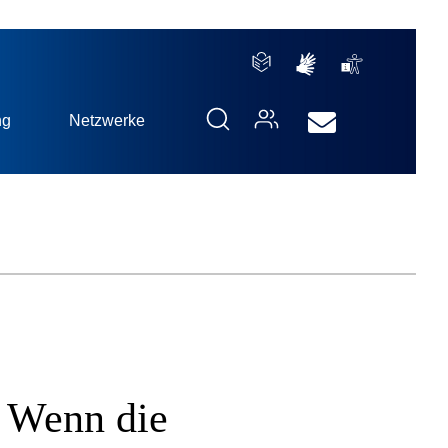
ng
Netzwerke
: Wenn die