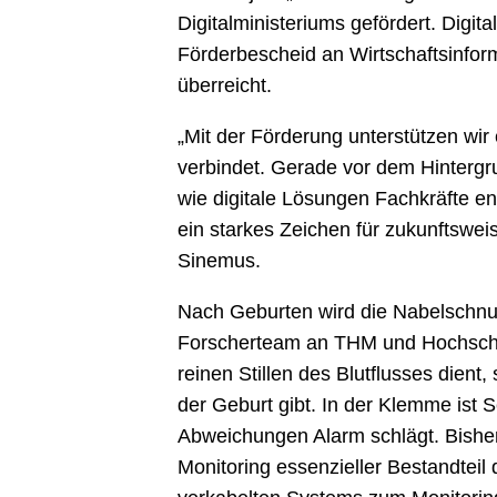
Digitalministeriums gefördert. Digita
Förderbescheid an Wirtschaftsinform
überreicht.
„Mit der Förderung unterstützen wi
verbindet. Gerade vor dem Hintergr
wie digitale Lösungen Fachkräfte en
ein starkes Zeichen für zukunftswei
Sinemus.
Nach Geburten wird die Nabelschnu
Forscherteam an THM und Hochschule
reinen Stillen des Blutflusses dien
der Geburt gibt. In der Klemme ist S
Abweichungen Alarm schlägt. Bisher
Monitoring essenzieller Bestandteil