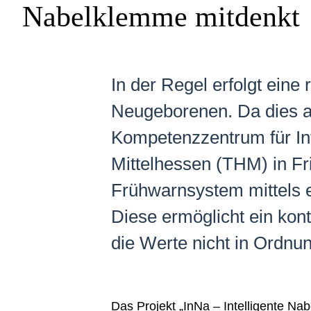
Nabelklemme mitdenkt
In der Regel erfolgt ein
Neugeborenen. Da dies ab
Kompetenzzentrum für In
Mittelhessen (THM) in Fr
Frühwarnsystem mittels e
Diese ermöglicht ein kont
die Werte nicht in Ordnun
Das Projekt „InNa – Intelligente N