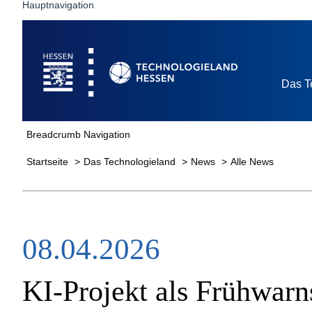
Hauptnavigation
Startseite
Das T
Breadcrumb Navigation
Startseite
Das Technologieland
News
Alle News
08.04.2026
KI-Projekt als Frühwar