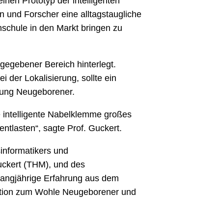
nen Prototyp der intelligenten
 und Forscher eine alltagstaugliche
hschule in den Markt bringen zu
gegebener Bereich hinterlegt.
 der Lokalisierung, sollte ein
lung Neugeborener.
 intelligente Nabelklemme großes
ntlasten“, sagte Prof. Guckert.
informatikers und
uckert (THM), und des
 langjährige Erfahrung aus dem
vation zum Wohle Neugeborener und