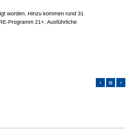
lligt worden. Hinzu kommen rund 31
EFRE-Programm 21+. Ausführliche
apps