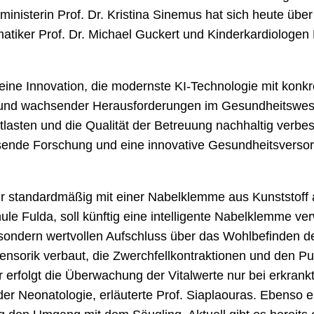
lministerin Prof. Dr. Kristina Sinemus hat sich heute übe
atiker Prof. Dr. Michael Guckert und Kinderkardiologen 
r eine Innovation, die modernste KI-Technologie mit ko
und wachsender Herausforderungen im Gesundheitswesen 
tlasten und die Qualität der Betreuung nachhaltig verb
sende Forschung und eine innovative Gesundheitsversorg
r standardmäßig mit einer Nabelklemme aus Kunststof
 Fulda, soll künftig eine intelligente Nabelklemme ve
t, sondern wertvollen Aufschluss über das Wohlbefinden 
ensorik verbaut, die Zwerchfellkontraktionen und den Pul
 erfolgt die Überwachung der Vitalwerte nur bei erkran
 der Neonatologie, erläuterte Prof. Siaplaouras. Ebenso 