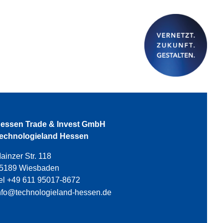
essen Trade & Invest GmbH
echnologieland Hessen
ainzer Str. 118
5189 Wiesbaden
el +49 611 95017-8672
nfo@technologieland-hessen.de