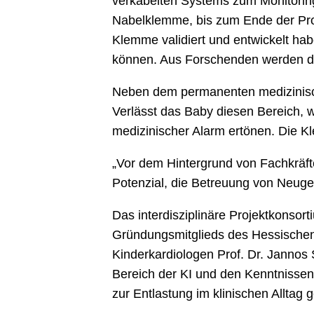
verkabelten Systems zum Monitoring 
Nabelklemme, bis zum Ende der Proj
Klemme validiert und entwickelt hab
können. Aus Forschenden werden d
Neben dem permanenten medizinische
Verlässt das Baby diesen Bereich, wi
medizinischer Alarm ertönen. Die K
„Vor dem Hintergrund von Fachkräft
Potenzial, die Betreuung von Neugeb
Das interdisziplinäre Projektkonso
Gründungsmitglieds des Hessischen 
Kinderkardiologen Prof. Dr. Jannos 
Bereich der KI und den Kenntnisse
zur Entlastung im klinischen Alltag 