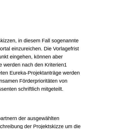
kizzen, in diesem Fall sogenannte
tal einzureichen. Die Vorlagefrist
punkt eingehen, können aber
e werden nach den Kriterien1
neten Eureka-Projektanträge werden
samen Förderprioritäten von
ten schriftlich mitgeteilt.
tpartnern der ausgewählten
schreibung der Projektskizze um die