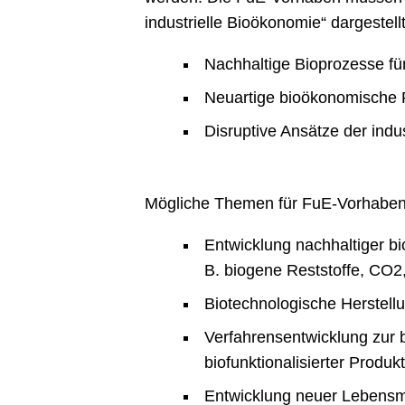
industrielle Bioökonomie“ dargeste
Nachhaltige Bioprozesse für 
Neuartige bioökonomische 
Disruptive Ansätze der indu
Mögliche Themen für FuE-Vorhaben 
Entwicklung nachhaltiger bi
B. biogene Reststoffe, CO2,
Biotechnologische Herstellu
Verfahrensentwicklung zur b
biofunktionalisierter Produkt
Entwicklung neuer Lebensmit