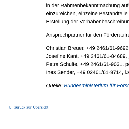
in der Rahmenbekanntmachung aufge
einzureichen, einzelne Bestandtei
Erstellung der Vorhabenbeschreibung
Ansprechpartner für den Förderaufru
Christian Breuer, +49 2461/61-9692
Josefine Kant, +49 2461/61-84689, 
Petra Schulte, +49 2461/61-9031, p
Ines Sender, +49 02461/61-9714, i
Quelle:
Bundesministerium für Fors
zurück zur Übersicht