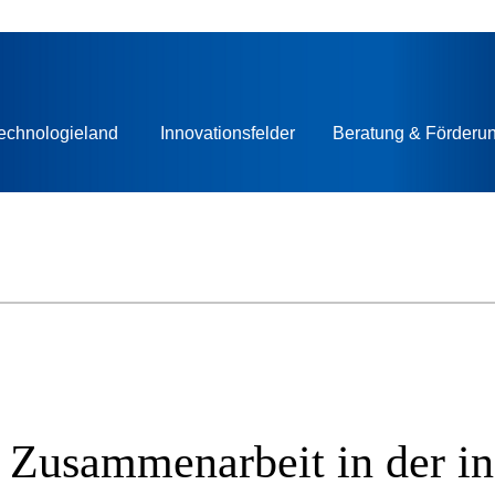
echnologieland
Innovationsfelder
Beratung & Förderu
Zusammenarbeit in der ind