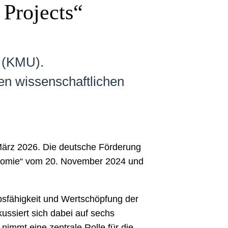
 Projects“
n (KMU).
n wissenschaftlichen
 März 2026. Die deutsche Förderung
konomie“ vom 20. November 2024 und
bsfähigkeit und Wertschöpfung der
ussiert sich dabei auf sechs
 nimmt eine zentrale Rolle für die