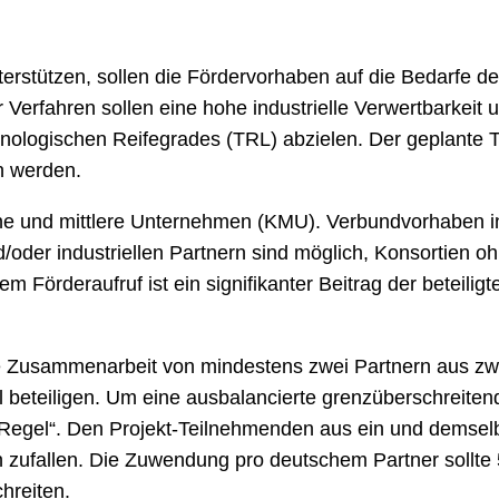
terstützen, sollen die Fördervorhaben auf die Bedarfe de
 Verfahren sollen eine hohe industrielle Verwertbarkeit
ologischen Reifegrades (TRL) abzielen. Der geplante TR
n werden.
kleine und mittlere Unternehmen (KMU). Verbundvorhabe
/oder industriellen Partnern sind möglich, Konsortien 
esem Förderaufruf ist ein signifikanter Beitrag der betei
e Zusammenarbeit von mindestens zwei Partnern aus zwe
l beteiligen. Um eine ausbalancierte grenzüberschreiten
0-Regel“. Den Projekt-Teilnehmenden aus ein und demsel
 zufallen. Die Zuwendung pro deutschem Partner sollte 5
chreiten.