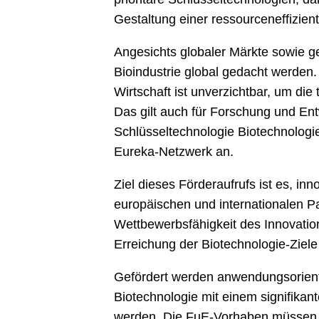
Gestaltung einer ressourceneffizien
Angesichts globaler Märkte sowie 
Bioindustrie global gedacht werden.
Wirtschaft ist unverzichtbar, um di
Das gilt auch für Forschung und En
Schlüsseltechnologie Biotechnologi
Eureka-Netzwerk an.
Ziel dieses Förderaufrufs ist es, i
europäischen und internationalen Pa
Wettbewerbsfähigkeit des Innovation
Erreichung der Biotechnologie-Ziel
Gefördert werden anwendungsorienti
Biotechnologie mit einem signifika
werden. Die FuE-Vorhaben müssen e