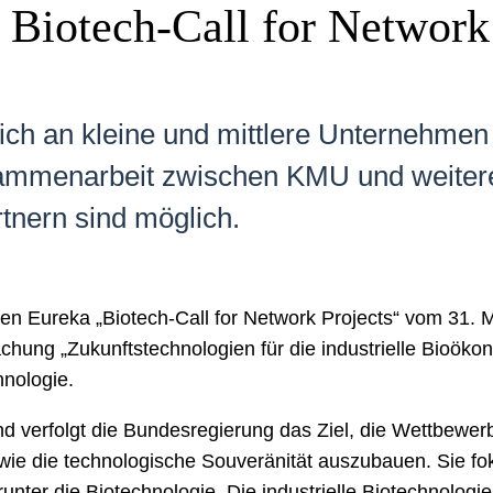
 Biotech-Call for Network
 sich an kleine und mittlere Unternehme
ammenarbeit zwischen KMU und weitere
rtnern sind möglich.
en Eureka „Biotech-Call for Network Projects“ vom 31.
chung „Zukunftstechnologien für die industrielle Bioö
hnologie.
d verfolgt die Bundesregierung das Ziel, die Wettbewer
wie die technologische Souveränität auszubauen. Sie fok
runter die Biotechnologie. Die industrielle Biotechnologie