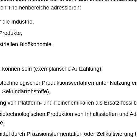
llten Themenbereiche adressieren:
die Industrie,
Produkte,
striellen Bioökonomie.
können sein (exemplarische Aufzählung):
otechnologischer Produktionsverfahren unter Nutzung er
 Sekundärrohstoffe),
ng von Plattform- und Feinchemikalien als Ersatz fossilb
iotechnologischen Produktion von Inhaltsstoffen und Add
e,
tel durch Präzisionsfermentation oder Zellkultivierung ti