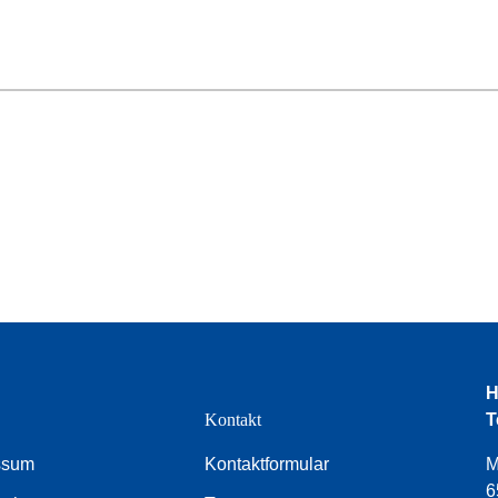
H
e
Kontakt
T
ssum
Kontaktformular
M
6