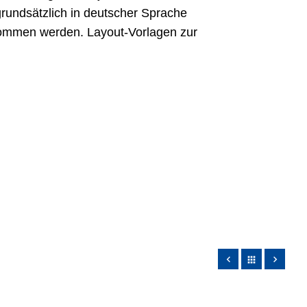
rundsätzlich in deutscher Sprache
nommen werden. Layout-Vorlagen zur
apps