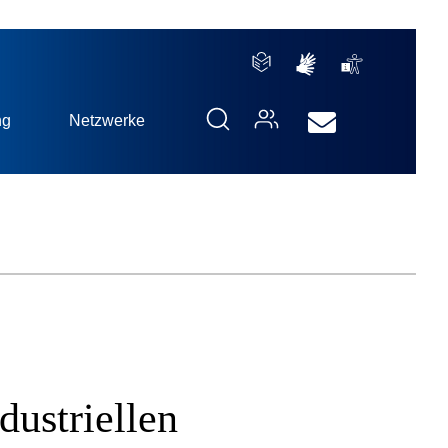
ng
Netzwerke
ustriellen