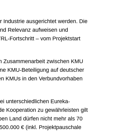
r Industrie ausgerichtet werden. Die
 und Relevanz aufweisen und
L-Fortschritt – vom Projektstart
n in Zusammenarbeit zwischen KMU
ohne KMU-Beteiligung auf deutscher
ligten KMUs in den Verbundvorhaben
i unterschiedlichen Eureka-
de Kooperation zu gewährleisten gilt
ben Land dürfen nicht mehr als 70
00.000 € (inkl. Projektpauschale