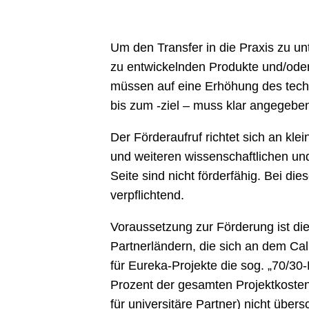
Um den Transfer in die Praxis zu un
zu entwickelnden Produkte und/oder
müssen auf eine Erhöhung des techn
bis zum -ziel – muss klar angegebe
Der Förderaufruf richtet sich an 
und weiteren wissenschaftlichen und
Seite sind nicht förderfähig. Bei di
verpflichtend.
Voraussetzung zur Förderung ist di
Partnerländern, die sich an dem Cal
für Eureka-Projekte die sog. „70/3
Prozent der gesamten Projektkosten
für universitäre Partner) nicht übers