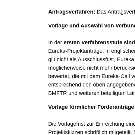
Antragsverfahren:
Das Antragsverfa
Vorlage und Auswahl von Verbund
In der
ersten Verfahrensstufe sin
Eureka-Projektanträge, in englische
gilt nicht als Ausschlussfrist, Eur
möglicherweise nicht mehr berücksi
bewertet, die mit dem Eureka-Call v
entsprechend den oben angegebene
BMFTR und weiteren beteiligten Länd
Vorlage förmlicher Förderanträg
Die Vorlagefrist zur Einreichung ei
Projektskizzen schriftlich mitgetei