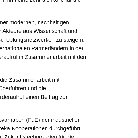
iner modernen, nachhaltigen
er Akteure aus Wissenschaft und
tschöpfungsnetzwerken zu steigern.
rnationalen Partnerländern in der
deraufruf in Zusammenarbeit mit dem
h die Zusammenarbeit mit
 überführen und die
rderaufruf einen Beitrag zur
vorhaben (FuE) der industriellen
ureka-Kooperationen durchgeführt
Zukunftstechnologien für die