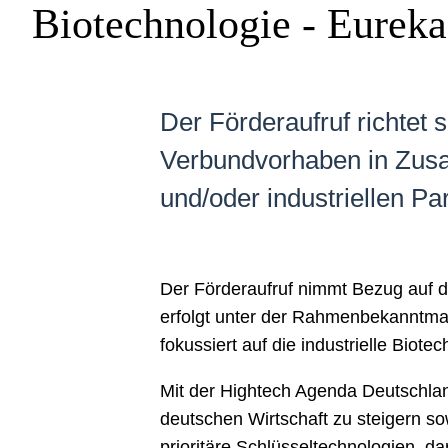
Biotechnologie - Eureka
Der Förderaufruf richtet
Verbundvorhaben in Zus
und/oder industriellen Pa
Der Förderaufruf nimmt Bezug auf d
erfolgt unter der Rahmenbekanntma
fokussiert auf die industrielle Biotec
Mit der Hightech Agenda Deutschlan
deutschen Wirtschaft zu steigern so
prioritäre Schlüsseltechnologien, da