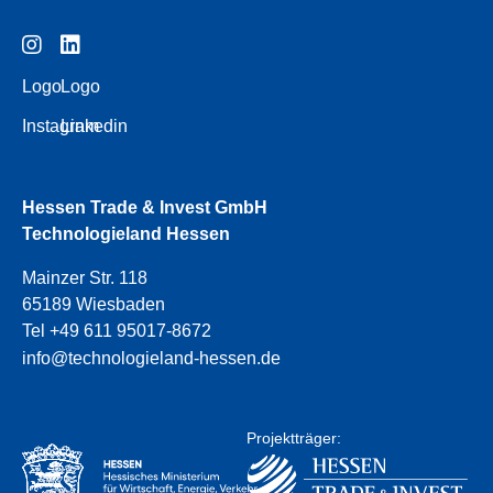
Logo
Logo
Instagram
Linkedin
Hessen Trade & Invest GmbH
Technologieland Hessen
Mainzer Str. 118
65189 Wiesbaden
Tel +49 611 95017-8672
info@technologieland-hessen.de
Projektträger: