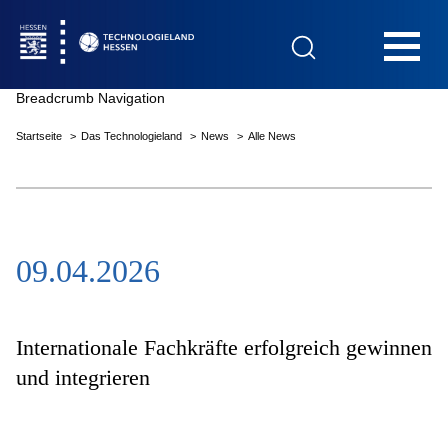
Hauptnavigation
Breadcrumb Navigation
Startseite
Das Technologieland
News
Alle News
Startseite
09.04.2026
Das Technologieland
Innovationsfelder
Internationale Fachkräfte erfolgreich gewinnen
und integrieren
Beratung & Förderung