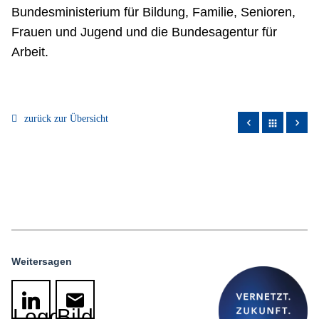
Bundesministerium für Bildung, Familie, Senioren,
Frauen und Jugend und die Bundesagentur für
Arbeit.
zurück zur Übersicht
apps
Weitersagen
Logo
Bild