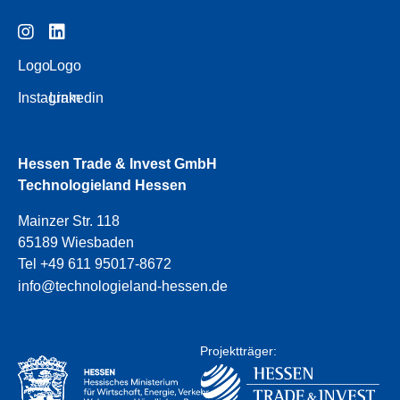
Logo
Logo
Instagram
Linkedin
Hessen Trade & Invest GmbH
Technologieland Hessen
Mainzer Str. 118
65189 Wiesbaden
Tel +49 611 95017-8672
info@technologieland-hessen.de
Projektträger: