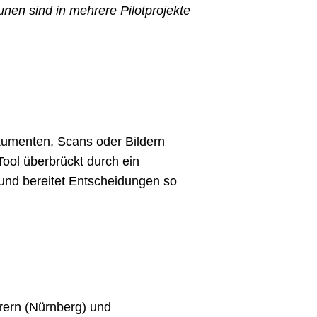
en sind in mehrere Pilotprojekte
okumenten, Scans oder Bildern
Tool überbrückt durch ein
 und bereitet Entscheidungen so
ern (Nürnberg) und