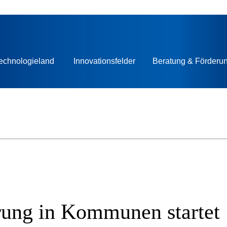
echnologieland
Innovationsfelder
Beratung & Förderu
rung in Kommunen startet