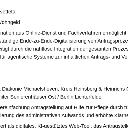
Nettetal
ohngeld
ation aus Online-Dienst und Fachverfahren ermöglicht d
llständige Ende-zu-Ende-Digitalisierung von Antragsproz
itigt durch die nahtlose Integration der gesamten Proze
 für agentische Systeme zur inhaltlichen Antrags- und Vo
 Diakonie Michaelshoven, Kreis Heinsberg & Heinrichs Gr
iter Seniorenhäuser Ost / Berlin Lichterfelde
ereinfachung Antragstellung auf Hilfe zur Pflege durch t
erung des administrativen Aufwands und erhöhte Klarhe
ert als digitales, KI-gestütztes Web-Tool, das Antragstelle