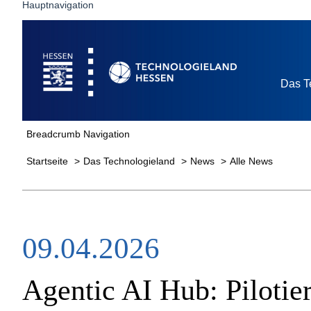
Hauptnavigation
Startseite
Das T
Breadcrumb Navigation
Startseite
Das Technologieland
News
Alle News
09.04.2026
Agentic AI Hub: Pilotie