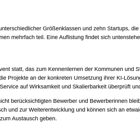
erschiedlicher Größenklassen und zehn Startups, die 
mehrfach teil. Eine Auflistung findet sich untenstehe
-Event statt, das zum Kennenlernen der Kommunen und St
ie Projekte an der konkreten Umsetzung ihrer KI-Lösu
ervice auf Wirksamkeit und Skalierbarkeit überprüft und
nicht berücksichtigten Bewerber und Bewerberinnen blei
h und zur Weiterentwicklung und können sich an etwaig
 zum Austausch geben.