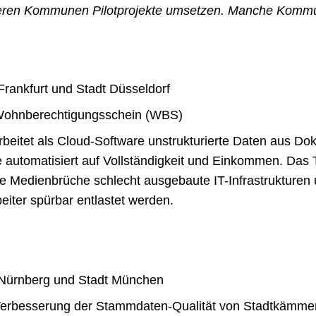
reren Kommunen Pilotprojekte umsetzen. Manche Kommun
Frankfurt und Stadt Düsseldorf
ohnberechtigungsschein (WBS)
rbeitet als Cloud-Software unstrukturierte Daten aus D
ge automatisiert auf Vollständigkeit und Einkommen. Das 
ne Medienbrüche schlecht ausgebaute IT-Infrastrukturen
eiter spürbar entlastet werden.
Nürnberg und Stadt München
erbesserung der Stammdaten-Qualität von Stadtkämmer