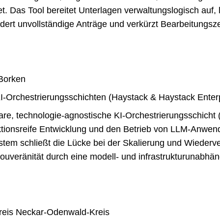
et. Das Tool bereitet Unterlagen verwaltungslogisch auf,
dert unvollständige Anträge und verkürzt Bearbeitungsze
Borken
I-Orchestrierungsschichten (Haystack & Haystack Ente
re, technologie-agnostische KI-Orchestrierungsschicht 
ktionsreife Entwicklung und den Betrieb von LLM-Anwe
tem schließt die Lücke bei der Skalierung und Wiederv
 Souveränität durch eine modell- und infrastrukturunabhän
eis Neckar-Odenwald-Kreis