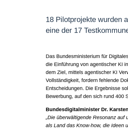
18 Pilotprojekte wurden a
eine der 17 Testkommun
Das Bundesministerium für Digitale
die Einführung von agentischer KI i
dem Ziel, mittels agentischer KI V
Vollständigkeit, fordern fehlende 
Entscheidungen. Die Ergebnisse soll
Bewerbung, auf den sich rund 400
Bundesdigitalminister Dr. Karste
„Die überwältigende Resonanz auf un
als Land das Know-how, die Ideen 