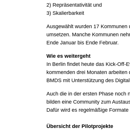
2) Repräsentativität und
3) Skalierbarkeit
Ausgewählt wurden 17 Kommunen unt
umsetzen. Manche Kommunen nehmen 
Ende Januar bis Ende Februar.
Wie es weitergeht
In Berlin findet heute das Kick-Off
kommenden drei Monaten arbeiten d
BMDS mit Unterstützung des DigitalS
Auch die in der ersten Phase noch 
bilden eine Community zum Austausc
Dafür wird es regelmäßige Formate
Übersicht der Pilotprojekte