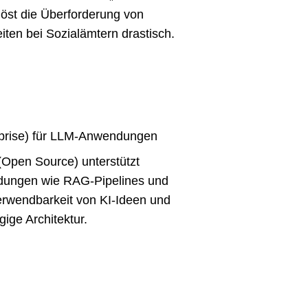
 löst die Überforderung von
iten bei Sozialämtern drastisch.
rprise) für LLM-Anwendungen
(Open Source) unterstützt
ndungen wie RAG-Pipelines und
erwendbarkeit von KI-Ideen und
gige Architektur.