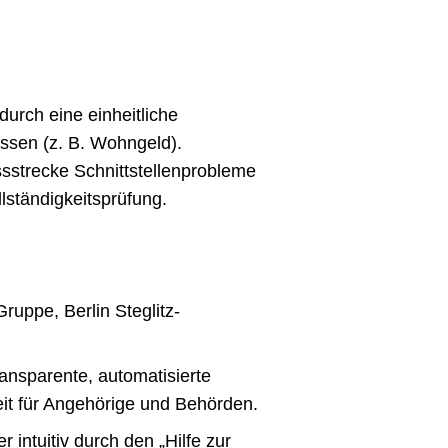
urch eine einheitliche
essen (z. B. Wohngeld).
ssstrecke Schnittstellenprobleme
llständigkeitsprüfung.
uppe, Berlin Steglitz-
ransparente, automatisierte
it für Angehörige und Behörden.
r intuitiv durch den „Hilfe zur