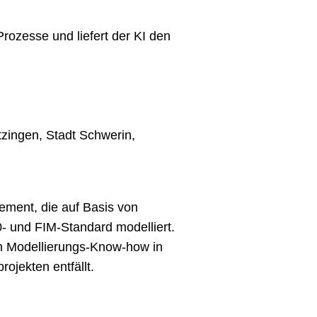
rozesse und liefert der KI den
tzingen, Stadt Schwerin,
ement, die auf Basis von
 und FIM-Standard modelliert.
n Modellierungs-Know-how in
ojekten entfällt.