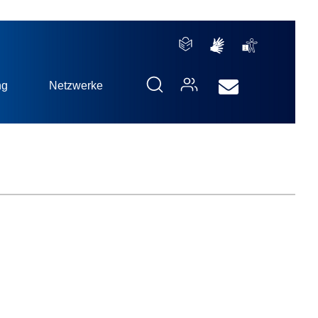
ng
Netzwerke