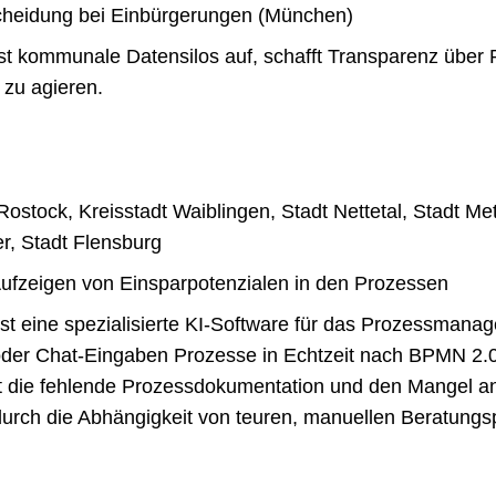
cheidung bei Einbürgerungen (München)
st kommunale Datensilos auf, schafft Transparenz über P
 zu agieren.
Rostock, Kreisstadt Waiblingen, Stadt Nettetal, Stadt Me
er, Stadt Flensburg
ufzeigen von Einsparpotenzialen in den Prozessen
t eine spezialisierte KI-Software für das Prozessmanag
er Chat-Eingaben Prozesse in Echtzeit nach BPMN 2.0-
t die fehlende Prozessdokumentation und den Mangel a
urch die Abhängigkeit von teuren, manuellen Beratungspr