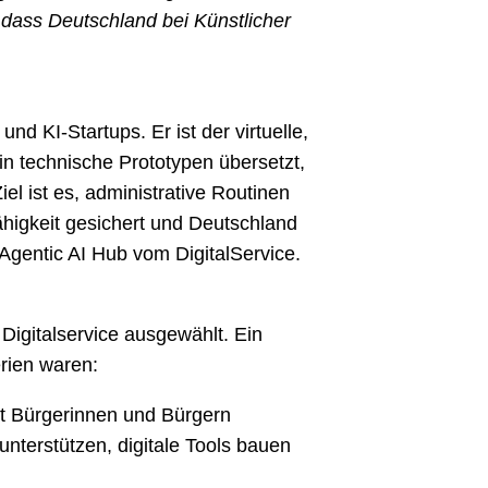
 dass Deutschland bei Künstlicher
nd KI-Startups. Er ist der virtuelle,
in technische Prototypen übersetzt,
el ist es, administrative Routinen
higkeit gesichert und Deutschland
Agentic AI Hub vom DigitalService.
igitalservice ausgewählt. Ein
erien waren:
mit Bürgerinnen und Bürgern
nterstützen, digitale Tools bauen