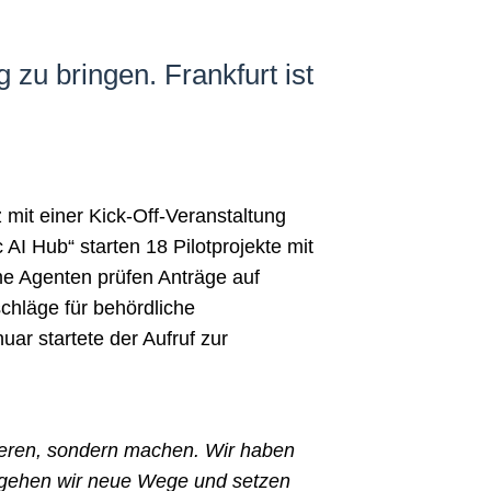
 zu bringen. Frankfurt ist
mit einer Kick-Off-Veranstaltung
AI Hub“ starten 18 Pilotprojekte mit
me Agenten prüfen Anträge auf
chläge für behördliche
ar startete der Aufruf zur
tieren, sondern machen. Wir haben
e gehen wir neue Wege und setzen