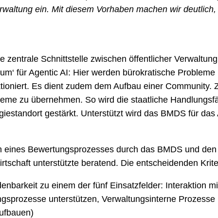
rwaltung ein. Mit diesem Vorhaben machen wir deutlich,
zentrale Schnittstelle zwischen öffentlicher Verwaltung u
m‘ für Agentic AI: Hier werden bürokratische Probleme 
unktioniert. Es dient zudem dem Aufbau einer Community. Zi
eme zu übernehmen. So wird die staatliche Handlungsfä
iestandort gestärkt. Unterstützt wird das BMDS für das 
n eines Bewertungsprozesses durch das BMDS und den D
tschaft unterstützte beratend. Die entscheidenden Krit
denbarkeit zu einem der fünf Einsatzfelder: Interaktion 
gsprozesse unterstützen, Verwaltungsinterne Prozesse u
aufbauen)