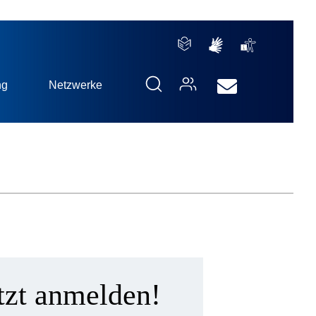
ng
Netzwerke
tzt anmelden!