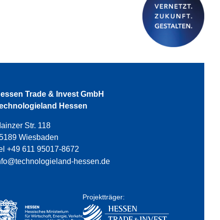
essen Trade & Invest GmbH
echnologieland Hessen
ainzer Str. 118
5189 Wiesbaden
el +49 611 95017-8672
nfo@technologieland-hessen.de
Projektträger: