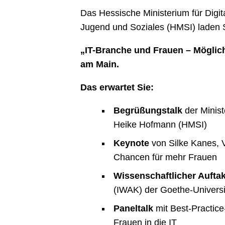
Das Hessische Ministerium für Digit
Jugend und Soziales (HMSI) laden S
„IT-Branche und Frauen – Möglich
am Main.
Das erwartet Sie:
Begrüßungstalk
der Minist
Heike Hofmann (HMSI)
Keynote
von Silke Kanes, V
Chancen für mehr Frauen
Wissenschaftlicher Aufta
(IWAK) der Goethe-Universi
Paneltalk
mit Best-Practic
Frauen in die IT