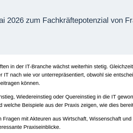
ai 2026 zum Fachkräftepotenzial von Fr
ften in der IT-Branche wächst weiterhin stetig. Gleichzei
r IT nach wie vor unterrepräsentiert, obwohl sie entschei
beitragen können.
stieg, Wiedereinstieg oder Quereinstieg in die IT ge
elche Beispiele aus der Praxis zeigen, wie dies bereit
Fragen mit Akteuren aus Wirtschaft, Wissenschaft und P
ressante Praxiseinblicke.