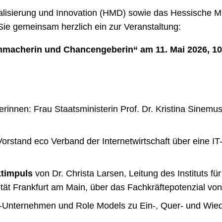
alisierung und Innovation (HMD) sowie das Hessische Mini
ie gemeinsam herzlich ein zur Veranstaltung:
macherin und Chancengeberin“ am 11. Mai 2026, 10:3
erinnen: Frau Staatsministerin Prof. Dr. Kristina Sinem
orstand eco Verband der Internetwirtschaft über eine 
ktimpuls
von Dr. Christa Larsen, Leitung des Instituts für
tät Frankfurt am Main, über das Fachkräftepotenzial vo
e-Unternehmen und Role Models zu Ein-, Quer- und Wiede