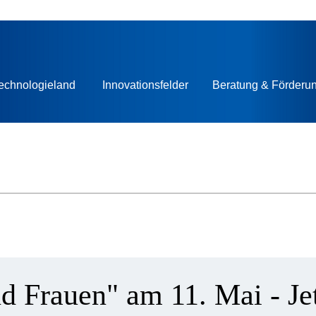
echnologieland
Innovationsfelder
Beratung & Förderu
d Frauen" am 11. Mai - Je