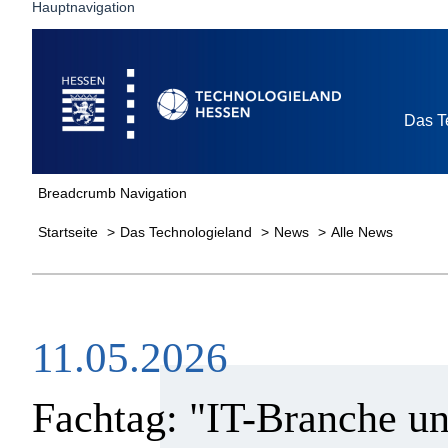
Hauptnavigation
Startseite
Das T
Breadcrumb Navigation
Startseite
Das Technologieland
News
Alle News
11.05.2026
Fachtag: "IT-Branche un