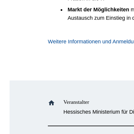
Markt der Möglichkeiten
m
Austausch zum Einstieg in d
Weitere Informationen und Anmeld
Veranstalter
home
Hessisches Ministerium für Di