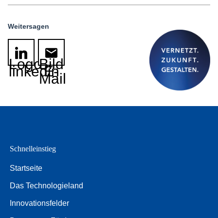
Weitersagen
Logo
Bild
linkedin
E-
Mail
Schnelleinstieg
Startseite
Das Technologieland
Innovationsfelder