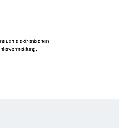
 neuen elektronischen
ehlervermeidung.