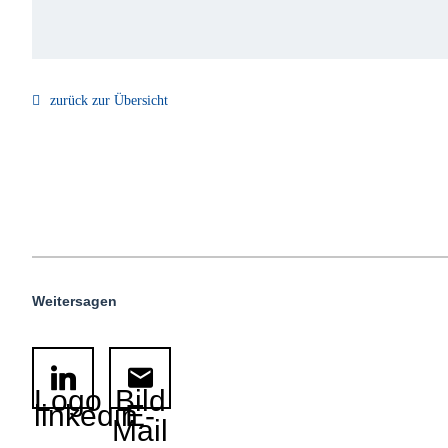
zurück zur Übersicht
Weitersagen
Logo
Bild
linkedin
E-
Mail