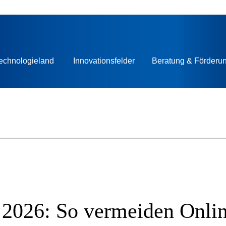
echnologieland
Innovationsfelder
Beratung & Förderu
i 2026: So vermeiden Onli