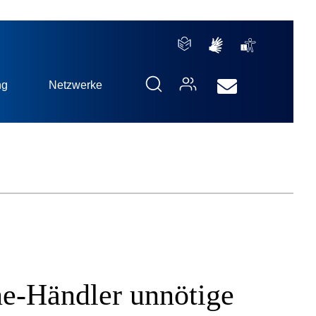
ng
Netzwerke
ne-Händler unnötige