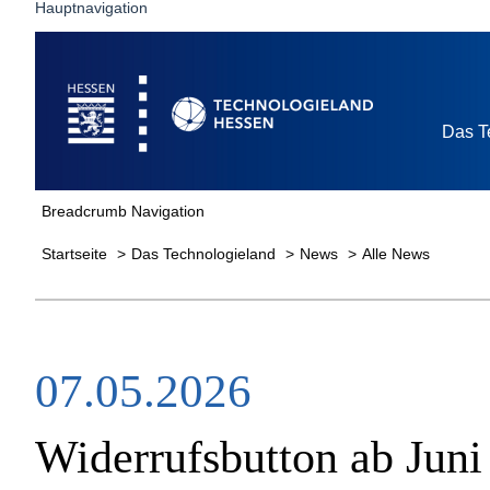
Hauptnavigation
Startseite
Das T
Breadcrumb Navigation
Startseite
Das Technologieland
News
Alle News
07.05.2026
Widerrufsbutton ab Jun