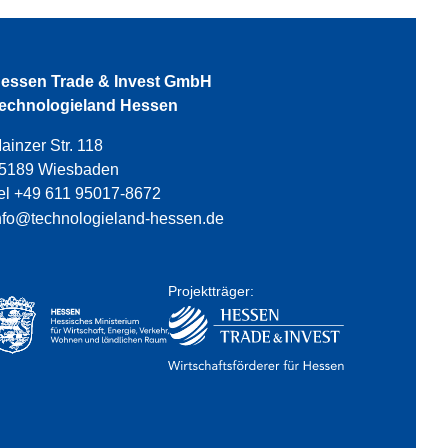
essen Trade & Invest GmbH
echnologieland Hessen
ainzer Str. 118
5189 Wiesbaden
el +49 611 95017-8672
nfo@technologieland-hessen.de
Projektträger: