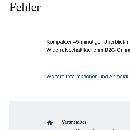
Fehler
Kompakter 45-minütiger Überblick m
Widerrufsschaltfläche im B2C-Onlin
Weitere Informationen und Anmeld
Veranstalter
home