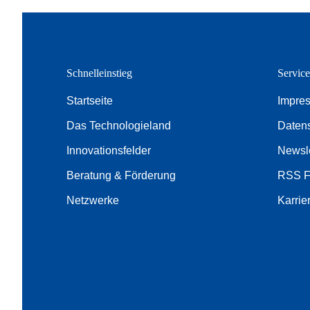
Schnelleinstieg
Servic
Startseite
Impre
Das Technologieland
Daten
Innovationsfelder
Newsle
Beratung & Förderung
RSS 
Netzwerke
Karrie