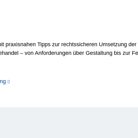
it praxisnahen Tipps zur rechtssicheren Umsetzung der
ehandel – von Anforderungen über Gestaltung bis zur F
ung