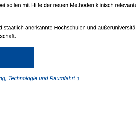
i sollen mit Hilfe der neuen Methoden klinisch relevant
und staatlich anerkannte Hochschulen und außeruniversit
schaft.
ng, Technologie und Raumfahrt