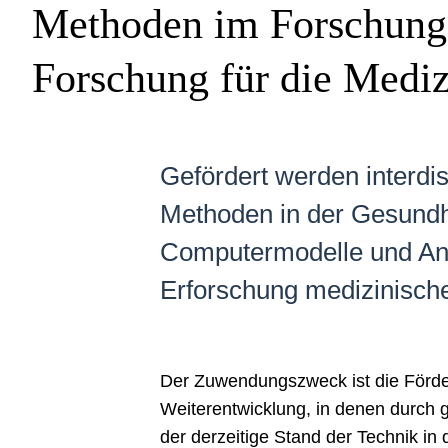
Methoden im Forschungs-
Forschung für die Mediz
Gefördert werden interdis
Methoden in der Gesundhe
Computermodelle und Ana
Erforschung medizinische
Der Zuwendungszweck ist die Förder
Weiterentwicklung, in denen durch 
der derzeitige Stand der Technik in