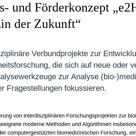
 und Förderkonzept „e2He
in der Zukunft“
ziplinäre Verbundprojekte zur Entwicklun
itsforschung, die sich auf neue oder v
lysewerkzeuge zur Analyse (bio-)medi­
r Fragestellungen fokussieren.
ung von interdisziplinären Forschungsprojekten zur bi
geeignete moderne Methoden und Algorithmen insbesonde
 der computergestützten biomedizinischen Forschung, ein