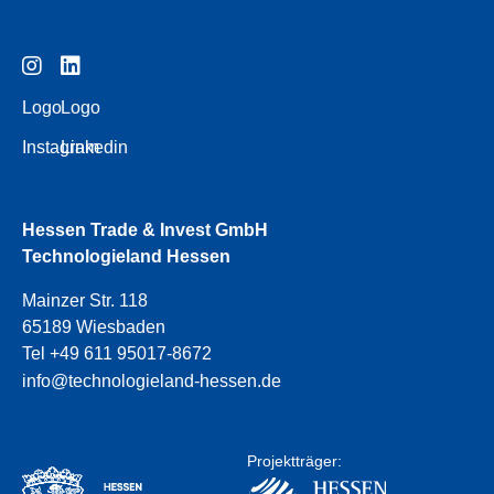
Logo
Logo
Instagram
Linkedin
Hessen Trade & Invest GmbH
Technologieland Hessen
Mainzer Str. 118
65189 Wiesbaden
Tel +49 611 95017-8672
info@technologieland-hessen.de
Projektträger: