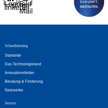
Logo
Bild
linkedin
E-
Mail
Schnelleinstieg
Startseite
Das Technologieland
Innovationsfelder
Beratung & Förderung
Netzwerke
Service