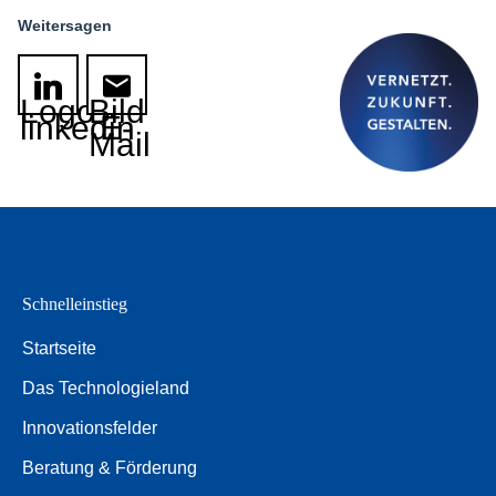
Weitersagen
Logo
Bild
linkedin
E-
Mail
Schnelleinstieg
Startseite
Das Technologieland
Innovationsfelder
Beratung & Förderung