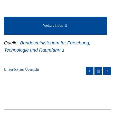
Weitere Infos
Quelle:
Bundesministerium für Forschung,
Technologie und Raumfahrt
zurück zur Übersicht
apps