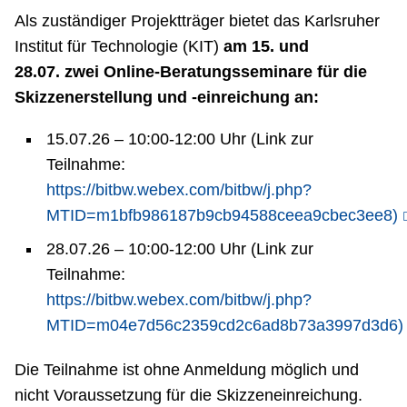
Als zuständiger Projektträger bietet das Karlsruher
Institut für Technologie (KIT)
am 15. und
28.07. zwei Online-Beratungsseminare für die
Skizzenerstellung und -einreichung an:
15.07.26 – 10:00-12:00 Uhr (Link zur
Teilnahme:
https://bitbw.webex.com/bitbw/j.php?
MTID=m1bfb986187b9cb94588ceea9cbec3ee8)
28.07.26 – 10:00-12:00 Uhr (Link zur
Teilnahme:
https://bitbw.webex.com/bitbw/j.php?
MTID=m04e7d56c2359cd2c6ad8b73a3997d3d6)
Die Teilnahme ist ohne Anmeldung möglich und
nicht Voraussetzung für die Skizzeneinreichung.