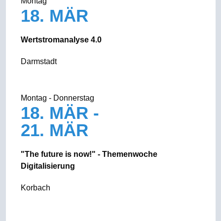
Montag
18. MÄR
Wertstromanalyse 4.0
Darmstadt
Montag - Donnerstag
18. MÄR -
21. MÄR
"The future is now!" - Themenwoche
Digitalisierung
Korbach