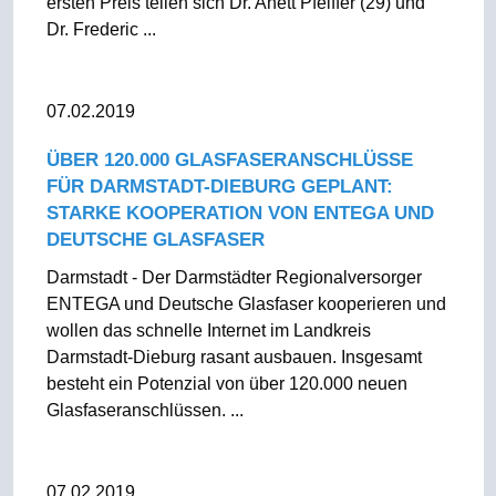
ersten Preis teilen sich Dr. Anett Pfeiffer (29) und
Dr. Frederic ...
07.02.2019
ÜBER 120.000 GLASFASERANSCHLÜSSE
FÜR DARMSTADT-DIEBURG GEPLANT:
STARKE KOOPERATION VON ENTEGA UND
DEUTSCHE GLASFASER
Darmstadt - Der Darmstädter Regionalversorger
ENTEGA und Deutsche Glasfaser kooperieren und
wollen das schnelle Internet im Landkreis
Darmstadt-Dieburg rasant ausbauen. Insgesamt
besteht ein Potenzial von über 120.000 neuen
Glasfaseranschlüssen. ...
07.02.2019