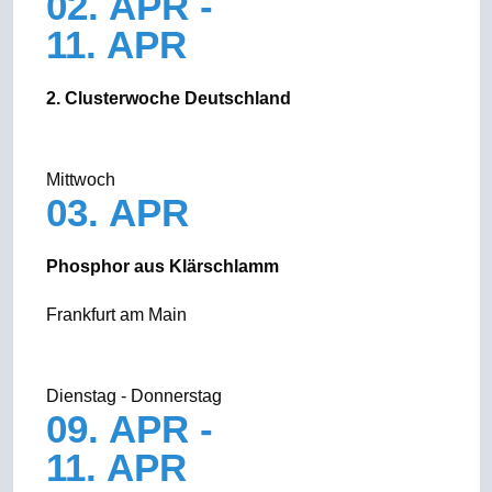
02. APR -
11. APR
2. Clusterwoche Deutschland
Mittwoch
03. APR
Phosphor aus Klärschlamm
Frankfurt am Main
Dienstag - Donnerstag
09. APR -
11. APR