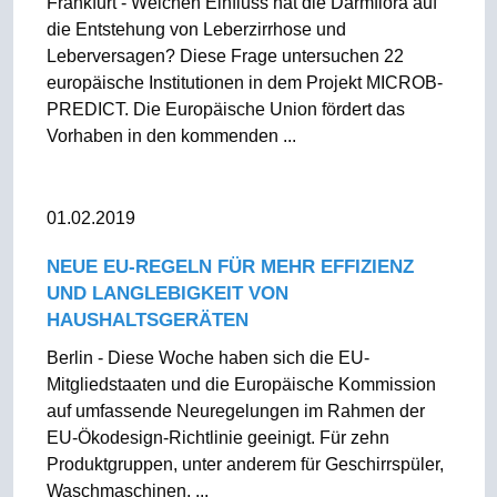
Frankfurt - Welchen Einfluss hat die Darmflora auf
die Entstehung von Leberzirrhose und
Leberversagen? Diese Frage untersuchen 22
europäische Institutionen in dem Projekt MICROB-
PREDICT. Die Europäische Union fördert das
Vorhaben in den kommenden ...
01.02.2019
NEUE EU-REGELN FÜR MEHR EFFIZIENZ
UND LANGLEBIGKEIT VON
HAUSHALTSGERÄTEN
Berlin - Diese Woche haben sich die EU-
Mitgliedstaaten und die Europäische Kommission
auf umfassende Neuregelungen im Rahmen der
EU-Ökodesign-Richtlinie geeinigt. Für zehn
Produktgruppen, unter anderem für Geschirrspüler,
Waschmaschinen, ...