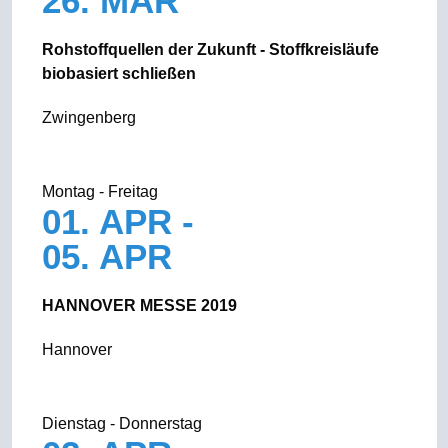
26. MÄR
Rohstoffquellen der Zukunft - Stoffkreisläufe
biobasiert schließen
Zwingenberg
Montag - Freitag
01. APR -
05. APR
HANNOVER MESSE 2019
Hannover
Dienstag - Donnerstag