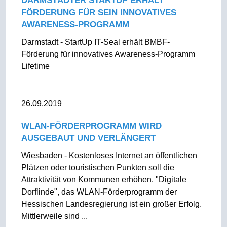
DARMSTÄDTER STARTUP ERHÄLT
FÖRDERUNG FÜR SEIN INNOVATIVES
AWARENESS-PROGRAMM
Darmstadt - StartUp IT-Seal erhält BMBF-
Förderung für innovatives Awareness-Programm
Lifetime
26.09.2019
WLAN-FÖRDERPROGRAMM WIRD
AUSGEBAUT UND VERLÄNGERT
Wiesbaden - Kostenloses Internet an öffentlichen
Plätzen oder touristischen Punkten soll die
Attraktivität von Kommunen erhöhen. "Digitale
Dorflinde", das WLAN-Förderprogramm der
Hessischen Landesregierung ist ein großer Erfolg.
Mittlerweile sind ...