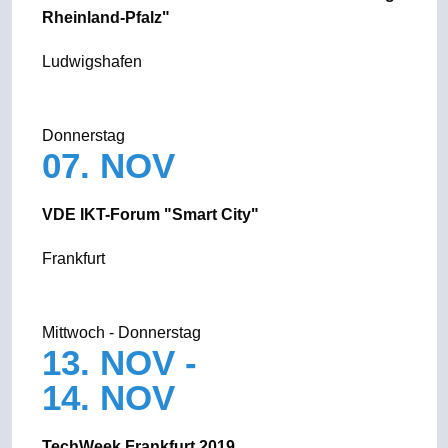
Rheinland-Pfalz"
Ludwigshafen
Donnerstag
07. NOV
VDE IKT-Forum "Smart City"
Frankfurt
Mittwoch - Donnerstag
13. NOV -
14. NOV
TechWeek Frankfurt 2019