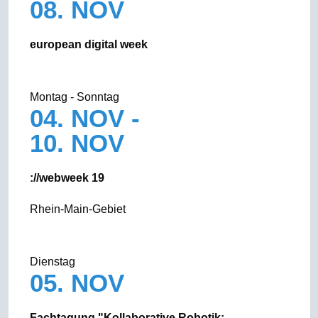
08. NOV
european digital week
Montag - Sonntag
04. NOV -
10. NOV
://webweek 19
Rhein-Main-Gebiet
Dienstag
05. NOV
Fachtagung "Kollaborative Robotik: