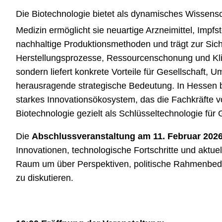
Die
Biotechnologie
bietet als dynamisches Wissensc
Medizin ermöglicht sie neuartige Arzneimittel, Impfs
nachhaltige Produktionsmethoden und trägt zur Siche
Herstellungsprozesse, Ressourcenschonung und Klimas
sondern liefert konkrete Vorteile für Gesellschaft, 
herausragende strategische Bedeutung. In Hessen b
starkes Innovationsökosystem, das die Fachkräfte v
Biotechnologie gezielt als Schlüsseltechnologie für 
Die
Abschlussveranstaltung am 11. Februar 202
Innovationen, technologische Fortschritte und aktu
Raum um über Perspektiven, politische Rahmenbedin
zu diskutieren.