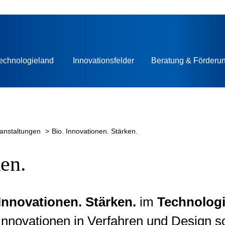
ionen.
echnologieland
Innovationsfelder
Beratung & Förderu
ranstaltungen
Bio. Innovationen. Stärken.
en.
 Innovationen. Stärken.
im
Technolog
 Innovationen in Verfahren und Design s