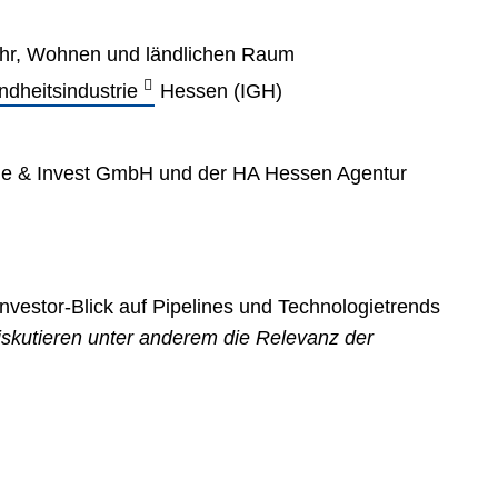
rkehr, Wohnen und ländlichen Raum
dheitsindustrie
Hessen (IGH)
ade & Invest GmbH und der HA Hessen Agentur
Investor-Blick auf Pipelines und Technologietrends
diskutieren unter anderem die Relevanz der