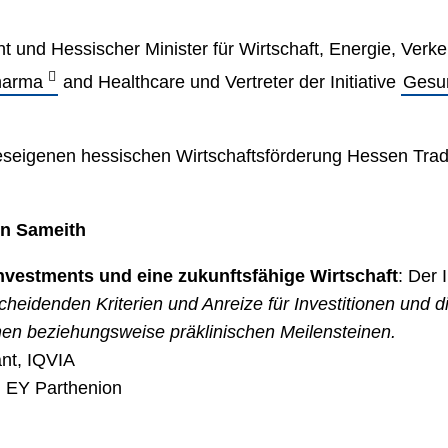
dent und Hessischer Minister für Wirtschaft, Energie, Ve
harma
and Healthcare und Vertreter der Initiative
Gesun
deseigenen hessischen Wirtschaftsförderung Hessen Tr
in Sameith
nvestments und eine zukunftsfähige Wirtschaft
: Der 
cheidenden Kriterien und Anreize für Investitionen und 
hen beziehungsweise präklinischen Meilensteinen.
ant, IQVIA
s, EY Parthenion