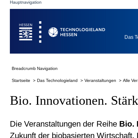
Hauptnavigation
Bio. Innovat
Startseite
Stärken.
Das T
Breadcrumb Navigation
Startseite
Das Technologieland
Veranstaltungen
Alle Ve
Bio. Innovationen. Stärk
Die Veranstaltungen der Reihe
Bio.
Zukunft der
biobasierten Wirtschaft
,