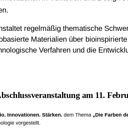
en.
staltet regelmäßig thematische Schwe
asierte Materialien über bioinspirierte
nologische Verfahren und die Entwickl
Abschlussveranstaltung am 11. Febr
io. Innovationen. Stärken.
dem Thema
„Die Farben d
ologie
vorgestellt.