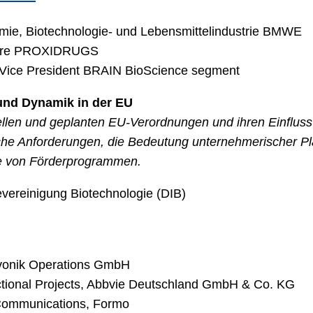
mie
,
Biotechnologie
- und Lebensmittelindustrie BMWE
Future PROXIDRUGS
e Vice President BRAIN BioScience segment
und Dynamik in der EU
llen und geplanten EU-Verordnungen und ihren Einfluss
ische Anforderungen, die Bedeutung unternehmerischer 
se von Förderprogrammen.
evereinigung
Biotechnologie
(DIB)
 Evonik Operations GmbH
nctional Projects, Abbvie Deutschland GmbH & Co. KG
& Communications, Formo