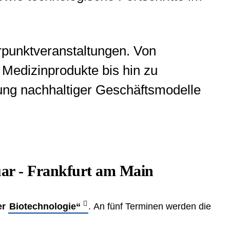
rpunktveranstaltungen. Von
 Medizinprodukte bis hin zu
ung nachhaltiger Geschäftsmodelle
uar - Frankfurt am Main
er
Biotechnologie“
. An fünf Terminen werden die