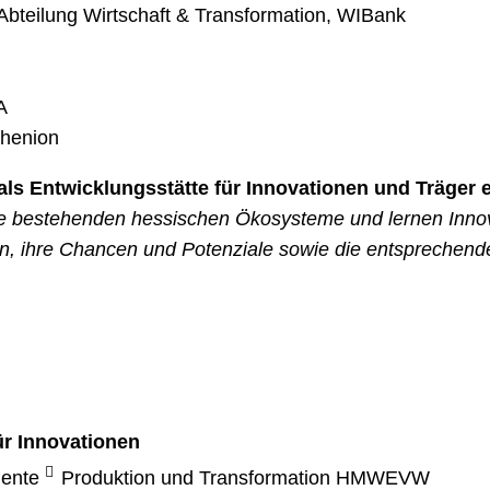
n Abteilung Wirtschaft & Transformation, WIBank
A
thenion
s Entwicklungsstätte für Innovationen und Träger e
ie bestehenden hessischen Ökosysteme und lernen Innov
en, ihre Chancen und Potenziale sowie die entspreche
ür Innovationen
iente
Produktion und Transformation HMWEVW