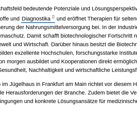
haftsfeld bedeutende Potenziale und Lösungsperspektiv
toffe und
Diagnostika
und eröffnet Therapien für selten
rung der Nahrungsmittelversorgung bei. In der Industrie 
chutz. Damit schafft biotechnologischer Fortschritt nic
Umwelt und Wirtschaft. Darüber hinaus besitzt die
Biotech
ilden exzellente Hochschulen, forschungsstarke Instit
on morgen ausbildet und Kooperationen direkt ermöglich
Gesundheit, Nachhaltigkeit und wirtschaftliche Leistungsf
6
im Jügelhaus in Frankfurt am Main richtet vor diesem H
elle Herausforderungen der Branche. Zudem bietet die V
gungen und konkrete Lösungsansätze für medizinische,