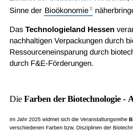
Sinne der
Bioökonomie
näherbring
Das
Technologieland Hessen
veran
nachhaltigen Verpackungen durch biob
Ressourceneinsparung durch biotech
durch F&E-Förderungen.
Die
Farben der Biotechnologie - 
Im Jahr 2025 widmet sich die Veranstaltungsreihe
B
verschiedenen Farben bzw. Disziplinen der
Biotechn