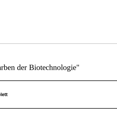
arben der Biotechnologie"
lett