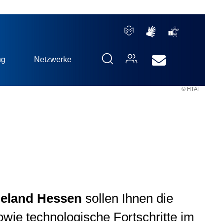
ng
Netzwerke
© HTAI
ieland Hessen
sollen Ihnen die
owie technologische Fortschritte im