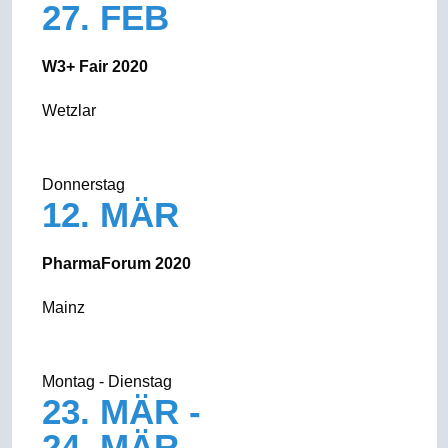
27. FEB
W3+ Fair 2020
Wetzlar
Donnerstag
12. MÄR
PharmaForum 2020
Mainz
Montag - Dienstag
23. MÄR -
24. MÄR