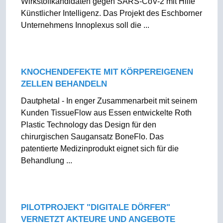
Wirkstoffkandidaten gegen SARS-CoV-2 mit Hilfe
Künstlicher Intelligenz. Das Projekt des Eschborner
Unternehmens Innoplexus soll die ...
KNOCHENDEFEKTE MIT KÖRPEREIGENEN
ZELLEN BEHANDELN
Dautphetal - In enger Zusammenarbeit mit seinem
Kunden TissueFlow aus Essen entwickelte Roth
Plastic Technology das Design für den
chirurgischen Saugansatz BoneFlo. Das
patentierte Medizinprodukt eignet sich für die
Behandlung ...
PILOTPROJEKT "DIGITALE DÖRFER"
VERNETZT AKTEURE UND ANGEBOTE