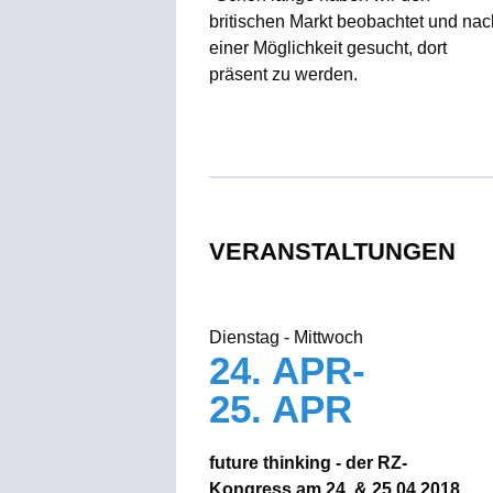
britischen Markt beobachtet und nac
einer Möglichkeit gesucht, dort
präsent zu werden.
VERANSTALTUNGEN
Dienstag - Mittwoch
24. APR-
25. APR
future thinking - der RZ-
Kongress am 24. & 25.04.2018