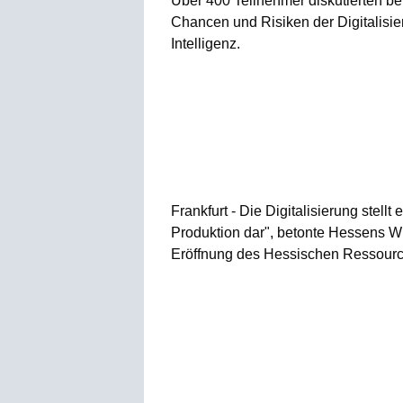
Über 400 Teilnehmer diskutierten be
Chancen und Risiken der Digitalisi
Intelligenz.
Frankfurt - Die Digitalisierung stell
Produktion dar", betonte Hessens Wir
Eröffnung des Hessischen Ressourcen