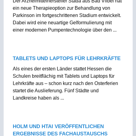
Der Arzneimittelhersteller Stada aus Bad Vilbel hat
ein neue Therapieoption zur Behandlung von
Parkinson im fortgeschrittenen Stadium entwickelt.
Dabei wird eine neuartige Gelformulierung mit
einer modernen Pumpentechnologie über den ...
TABLETS UND LAPTOPS FÜR LEHRKRÄFTE
Als eines der ersten Länder stattet Hessen die
Schulen breitflächig mit Tablets und Laptops für
Lehrkräfte aus – schon kurz nach den Osterferien
startet die Auslieferung. Fünf Städte und
Landkreise haben als ...
HOLM UND HTAI VERÖFFENTLICHEN
ERGEBNISSE DES FACHAUSTAUSCHS