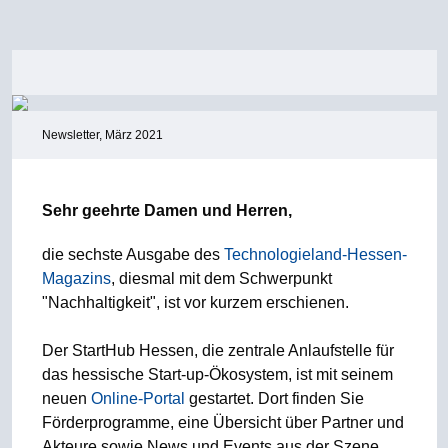
Newsletter, März 2021
Sehr geehrte Damen und Herren,
die sechste Ausgabe des
Technologieland-Hessen-
Magazins
, diesmal mit dem Schwerpunkt
"Nachhaltigkeit", ist vor kurzem erschienen.
Der StartHub Hessen, die zentrale Anlaufstelle für
das hessische Start-up-Ökosystem, ist mit seinem
neuen
Online-Portal
gestartet. Dort finden Sie
Förderprogramme, eine Übersicht über Partner und
Akteure sowie News und Events aus der Szene.