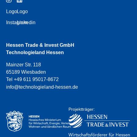
Logo
Logo
Instagram
Linkedin
Hessen Trade & Invest GmbH
Technologieland Hessen
Mainzer Str. 118
65189 Wiesbaden
Tel +49 611 95017-8672
info@technologieland-hessen.de
Projektträger: