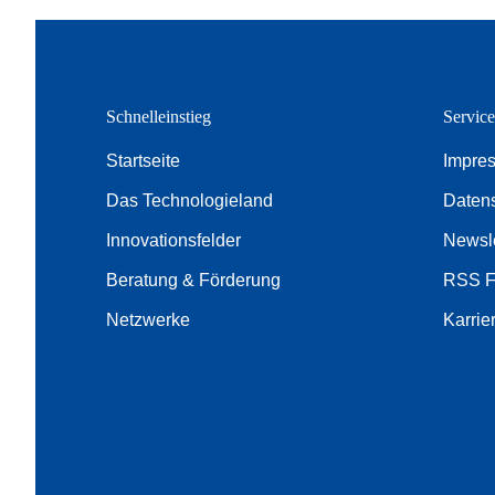
Schnelleinstieg
Servic
Startseite
Impre
Das Technologieland
Daten
Innovationsfelder
Newsle
Beratung & Förderung
RSS 
Netzwerke
Karrie