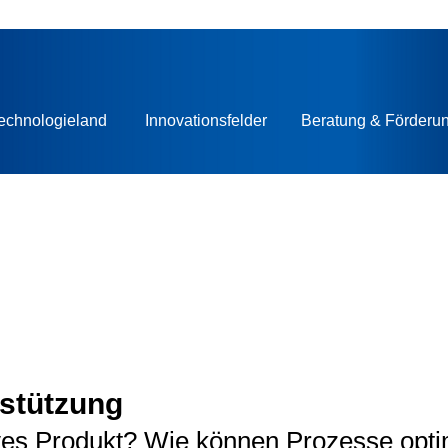
echnologieland
Innovationsfelder
Beratung & Förderu
stützung
tives Produkt? Wie können Prozesse opt