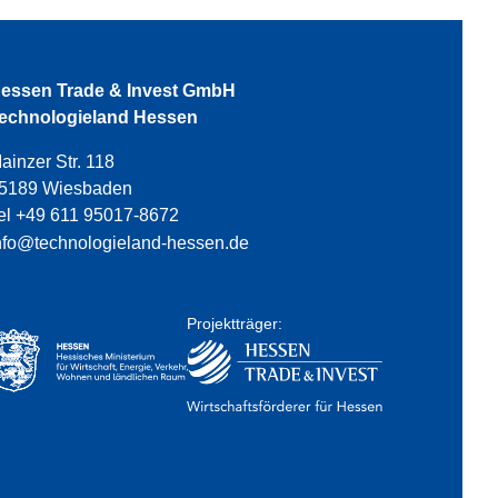
essen Trade & Invest GmbH
echnologieland Hessen
ainzer Str. 118
5189 Wiesbaden
el +49 611 95017-8672
nfo@technologieland-hessen.de
Projektträger: