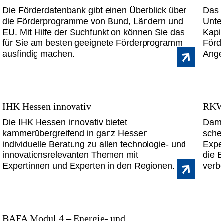
Die Förderdatenbank gibt einen Überblick über
Das 
die Förderprogramme von Bund, Ländern und
Unte
EU. Mit Hilfe der Suchfunktion können Sie das
Kapi
für Sie am besten geeignete Förderprogramm
Förd
ausfindig machen.
Ange
IHK Hessen innovativ
RKW
Die IHK Hessen innovativ bietet
Dami
kammerübergreifend in ganz Hessen
sche
individuelle Beratung zu allen technologie- und
Expe
innovationsrelevanten Themen mit
die 
Expertinnen und Experten in den Regionen.
verb
BAFA Modul 4 – Energie- und