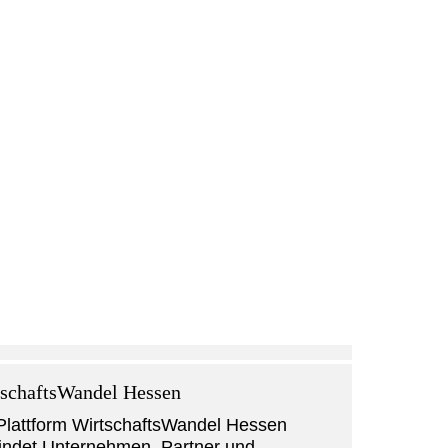
schaftsWandel Hessen
Plattform WirtschaftsWandel Hessen
indet Unternehmen, Partner und