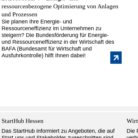
ressourcenbezogene Optimierung von Anlagen
und Prozessen
Sie planen Ihre Energie- und
Ressourceneffizienz im Unternehmen zu
steigern? Die Bundesförderung für Energie-
und Ressourceneffizienz in der Wirtschaft des
BAFA (Bundesamt für Wirtschaft und
Ausfuhrkontrolle) hilft Ihnen dabei!
StartHub Hessen
Wirt
Das StartHub informiert zu Angeboten, die auf
Die 
Start-ups und Stakeholder zugeschnitten sind,
verb