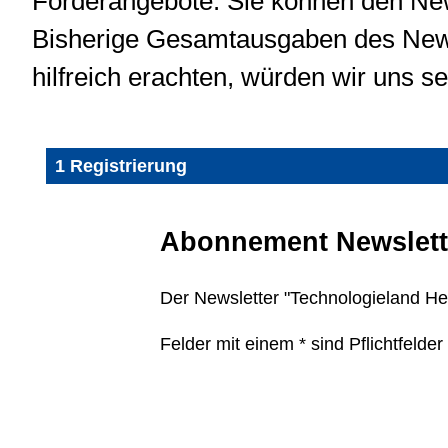
Förderangebote. Sie können den News
Bisherige Gesamtausgaben des News
hilfreich erachten, würden wir uns 
1 Registrierung
Abonnement Newslett
Der Newsletter "Technologieland He
Felder mit einem * sind Pflichtfelder