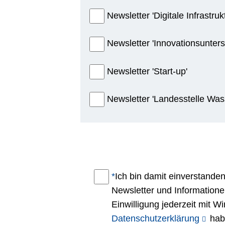
Newsletter 'Digitale Infrastrukt
Newsletter 'Innovationsunters
Newsletter 'Start-up'
Newsletter 'Landesstelle Wass
*
Pflichtfeld
Ich bin damit einverstand
Newsletter und Informationen
Einwilligung jederzeit mit W
Datenschutzerklärung
habe