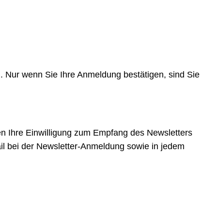
n. Nur wenn Sie Ihre Anmeldung bestätigen, sind Sie
en Ihre Einwilligung zum Empfang des Newsletters
ail bei der Newsletter-Anmeldung sowie in jedem