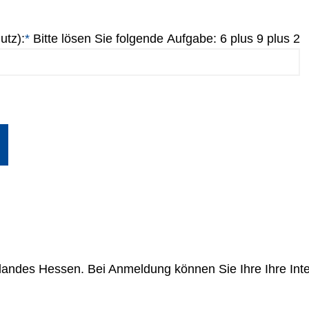
utz):
*
Pflichtfeld
Bitte lösen Sie folgende Aufgabe:
6 plus 9 plus 2
ielandes Hessen. Bei Anmeldung können Sie Ihre Ihre In