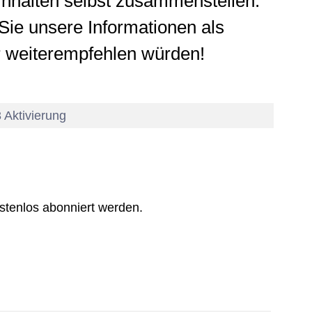
Inhalten selbst zusammenstellen.
ie unsere Informationen als
er weiterempfehlen würden!
3 Aktivierung
stenlos abonniert werden.