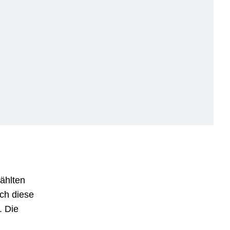
ählten
ich diese
. Die