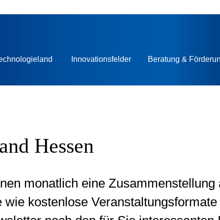
echnologieland
Innovationsfelder
Beratung & Förderu
land Hessen
Ihnen monatlich eine Zusammenstellung 
 wie kostenlose Veranstaltungsformate