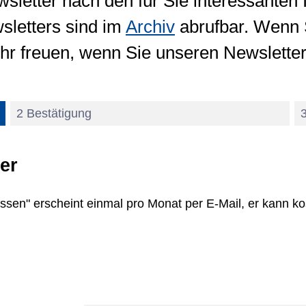
letter nach den für Sie interessanten 
letters sind im
Archiv
abrufbar. Wenn S
sehr freuen, wenn Sie unseren Newslett
2 Bestätigung
er
ssen" erscheint einmal pro Monat per E-Mail, er kann ko