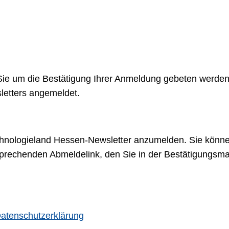
r Sie um die Bestätigung Ihrer Anmeldung gebeten werde
etters angemeldet.
Technologieland Hessen-Newsletter anzumelden. Sie könn
ntsprechenden Abmeldelink, den Sie in der Bestätigungsm
atenschutzerklärung