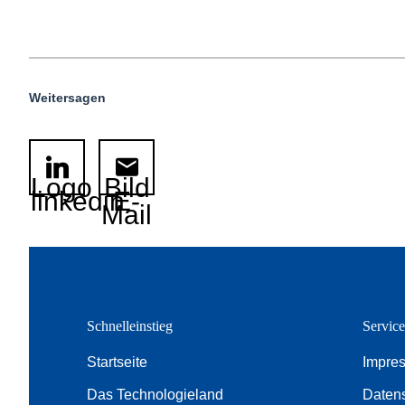
Weitersagen
Logo
Bild
linkedin
E-
Mail
Schnelleinstieg
Servic
Startseite
Impre
Das Technologieland
Daten