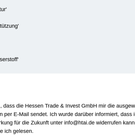
ur'
tützung'
erstoff'
en, dass die Hessen Trade & Invest GmbH mir die ausgew
 per E-Mail sendet. Ich wurde darüber informiert, dass 
irkung für die Zukunft unter info@htai.de widerrufen kann
 ich gelesen.