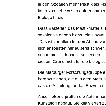
in den Ozeanen mehr Plastik als Fis
kann von Lebewesen aufgenommen wer
Biologe hinzu.
Dass Bakterien das Plastikmaterial
sakaiensis geben hierzu ein Enzym a
„Das ist vor allem für den Abbau von
sich ansonsten nur äußerst schwer a
ansammelt.“ Ideonella sei jedoch n
diesem Grund nicht für die biologis
Die Marburger Forschungsgruppe ent
heranzuziehen, die aus dem Meer s
das die Anleitung für das Enzym ent
Anschließend prüften die Autorinn
Kunststoff abbaut. Sie kultivierten 