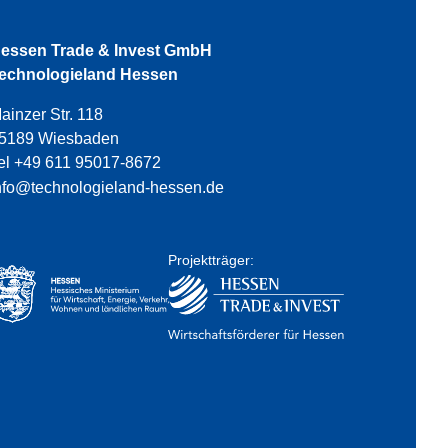
essen Trade & Invest GmbH
echnologieland Hessen
ainzer Str. 118
5189 Wiesbaden
el +49 611 95017-8672
nfo@technologieland-hessen.de
Projektträger: