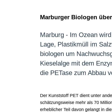
Marburger Biologen über
Marburg - Im Ozean wird 
Lage, Plastikmüll im Sal
biologen um Nachwuchsgr
Kieselalge mit dem Enzy
die PETase zum Abbau vo
Der Kunststoff PET dient unter ande
schätzungsweise mehr als 70 Millio
erheblicher Teil davon gelangt in 