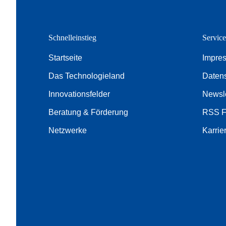
Schnelleinstieg
Servic
Startseite
Impre
Das Technologieland
Daten
Innovationsfelder
Newsle
Beratung & Förderung
RSS 
Netzwerke
Karrie