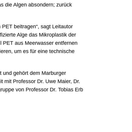
as die Algen absondern; zurück
PET beitragen“, sagt Leitautor
zierte Alge das Mikroplastik der
ell PET aus Meerwasser entfernen
ieren, um es für eine technische
tät und gehört dem Marburger
 mit Professor Dr. Uwe Maier, Dr.
gruppe von Professor Dr. Tobias Erb