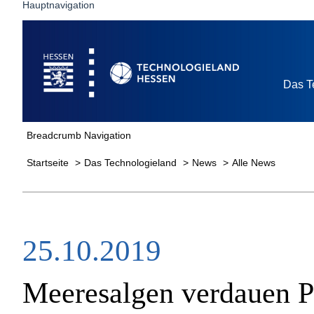
Hauptnavigation
Startseite
Das T
Breadcrumb Navigation
Startseite
Das Technologieland
News
Alle News
25.10.2019
Meeresalgen verdauen P