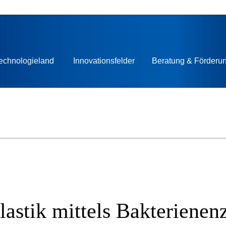
echnologieland
Innovationsfelder
Beratung & Förderu
lastik mittels Bakteriene