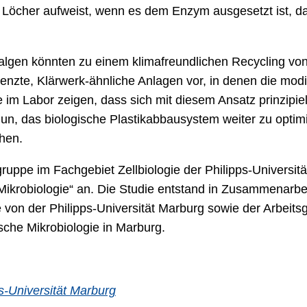
d Löcher aufweist, wenn es dem Enzym ausgesetzt ist, d
lgen könnten zu einem klimafreundlichen Recycling von 
te, Klärwerk-ähnliche Anlagen vor, in denen die modifi
im Labor zeigen, dass sich mit diesem Ansatz prinzipi
e nun, das biologische Plastikabbausystem weiter zu optim
hen.
ruppe im Fachgebiet Zellbiologie der Philipps-Universi
krobiologie“ an. Die Studie entstand in Zusammenarbeit
von der Philipps-Universität Marburg sowie der Arbeits
ische Mikrobiologie in Marburg.
s-Universität Marburg