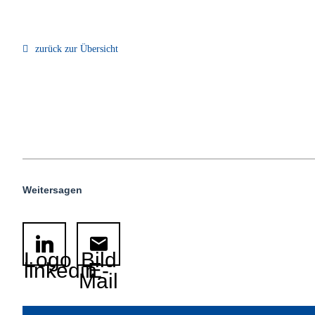
zurück zur Übersicht
Weitersagen
Logo
Bild
linkedin
E-
Mail