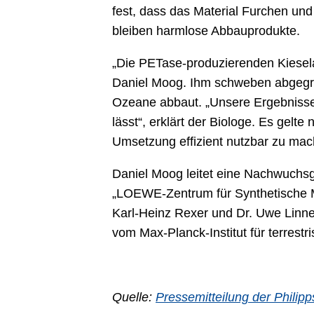
fest, dass das Material Furchen un
bleiben harmlose Abbauprodukte.
„Die PETase-produzierenden Kiesela
Daniel Moog. Ihm schweben abgegrenz
Ozeane abbaut. „Unsere Ergebnisse 
lässt“, erklärt der Biologe. Es gelt
Umsetzung effizient nutzbar zu mac
Daniel Moog leitet eine Nachwuchsg
„LOEWE-Zentrum für Synthetische Mi
Karl-Heinz Rexer und Dr. Uwe Linne 
vom Max-Planck-Institut für terrestr
Quelle:
Pressemitteilung der Philipp