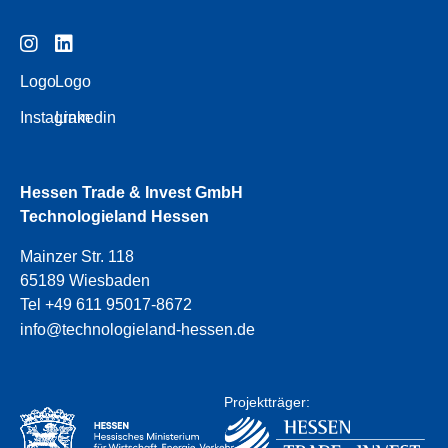
Logo
Logo
Instagram
Linkedin
Hessen Trade & Invest GmbH
Technologieland Hessen
Mainzer Str. 118
65189 Wiesbaden
Tel +49 611 95017-8672
info@technologieland-hessen.de
Projektträger: