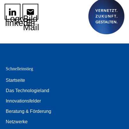
Logo
Bild
linkedin
E-
Mail
Schnelleinstieg
Startseite
Das Technologieland
Innovationsfelder
Beratung & Förderung
Netzwerke