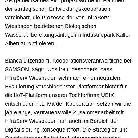
Als gemeinsames Pilotprojekt wurde im Rahmen
der strategischen Entwicklungskooperation
vereinbart, die Prozesse der von InfraServ
Wiesbaden betriebenen Biologischen
Wasseraufbereitungsanlage im Industriepark Kalle-
Albert zu optimieren.
Bianca Litzendorff, Kooperationsverantwortliche bei
SAMSON, sagt: „Uns freut besonders, dass
InfraServ Wiesbaden sich nach einer neutralen
Evaluierung verschiedenster Plattformanbieter für
die IIoT-Plattform unserer Tochterfirma UBIX
entschieden hat. Mit der Kooperation setzen wir die
jahrelange, vertrauensvolle Zusammenarbeit mit
InfraServ Wiesbaden nun auch im Bereich der
Digitalisierung konsequent fort. Die Strategien und