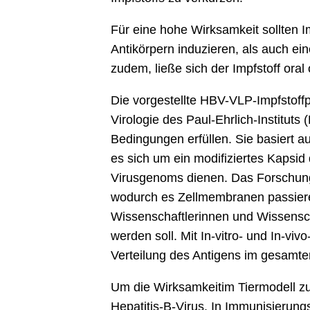
Für eine hohe Wirksamkeit sollten I
Antikörpern induzieren, als auch ei
zudem, ließe sich der Impfstoff oral
Die vorgestellte HBV-VLP-Impfstoffp
Virologie des Paul-Ehrlich-Instituts
Bedingungen erfüllen. Sie basiert au
es sich um ein modifiziertes Kapsid
Virusgenoms dienen. Das Forschungs
wodurch es Zellmembranen passieren
Wissenschaftlerinnen und Wissensch
werden soll. Mit In-vitro- und In-v
Verteilung des Antigens im gesamt
Um die Wirksamkeitim Tiermodell z
Hepatitis-B-Virus. In Immunisierung