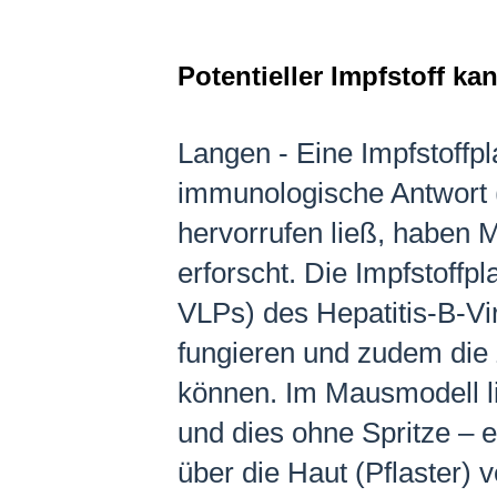
Potentieller Impfstoff k
Langen - Eine Impfstoffpl
immunologische Antwort (
hervorrufen ließ, haben M
erforscht. Die Impfstoffpl
VLPs) des Hepatitis-B-Vir
fungieren und zudem die 
können. Im Mausmodell li
und dies ohne Spritze – 
über die Haut (Pflaster) 