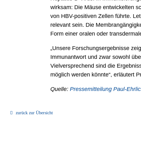
wirksam: Die Mäuse entwickelten sc
von HBV-positiven Zellen führte. Le
relevant sein. Die Membrangängigkei
Form einer oralen oder transdermal
Unsere Forschungsergebnisse zeigen
Immunantwort und zwar sowohl über 
Vielversprechend sind die Ergebniss
möglich werden könnte
, erläutert 
Quelle:
Pressemitteilung Paul-Ehrlich
zurück zur Übersicht