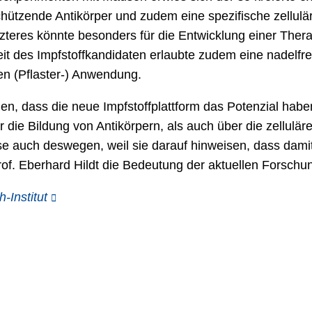
hützende Antikörper und zudem eine spezifische zellulä
tzteres könnte besonders für die Entwicklung einer Ther
t des Impfstoffkandidaten erlaubte zudem eine nadelfreie
en (Pflaster-) Anwendung.
, dass die neue Impfstoffplattform das Potenzial haben
die Bildung von Antikörpern, als auch über die zellulär
e auch deswegen, weil sie darauf hinweisen, dass damit
Prof. Eberhard Hildt die Bedeutung der aktuellen Forsch
-Institut