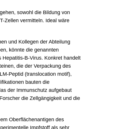
orgehen, sowohl die Bildung von
-Zellen vermitteln. Ideal wäre
nen und Kollegen der Abteilung
aben, könnte die genannten
 Hepatitis-B-Virus. Konkret handelt
oteinen, die der Verpackung des
-Peptid (translocation motif),
fikationen bauten die
 das der Immunschutz aufgebaut
Forscher die Zellgängigkeit und die
inem Oberflächenantigen des
erimentelle Impfstoff als sehr