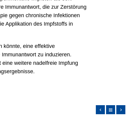
re Immunantwort, die zur Zerstörung
apie gegen chronische Infektionen
 Applikation des Impfstoffs in
 könnte, eine effektive
e Immunantwort zu induzieren.
 eine weitere nadelfreie Impfung
ungsergebnisse.
apps