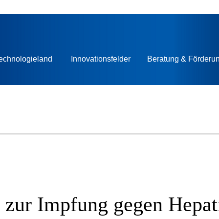
echnologieland
Innovationsfelder
Beratung & Förderu
 zur Impfung gegen Hepati