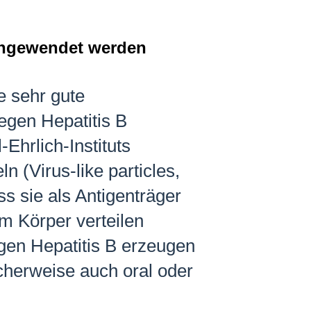
) angewendet werden
e sehr gute
egen Hepatitis B
Ehrlich-Instituts
ln (
Virus-like particles
,
s sie als Antigenträger
m Körper verteilen
gen Hepatitis B erzeugen
cherweise auch oral oder