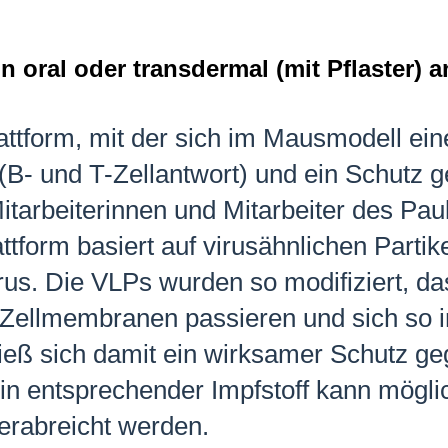
ann oral oder transdermal (mit Pflaster
attform, mit der sich im Mausmodell ein
B- und T-Zellantwort) und ein Schutz g
itarbeiterinnen und Mitarbeiter des Paul-
attform basiert auf virusähnlichen Partike
us. Die VLPs wurden so modifiziert, das
Zellmembranen passieren und sich so i
eß sich damit ein wirksamer Schutz ge
ein entsprechender Impfstoff kann mögli
verabreicht werden.