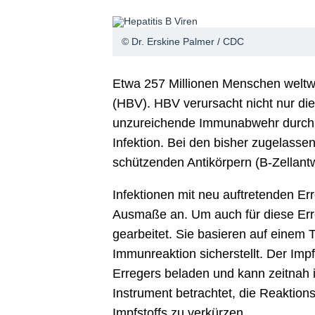
© Dr. Erskine Palmer / CDC
Etwa 257 Millionen Menschen weltwe
(HBV). HBV verursacht nicht nur die
unzureichende Immunabwehr durch b
Infektion. Bei den bisher zugelasse
schützenden Antikörpern (B-Zellantw
Infektionen mit neu auftretenden Er
Ausmaße an. Um auch für diese Erre
gearbeitet. Sie basieren auf einem T
Immunreaktion sicherstellt. Der Impf
Erregers beladen und kann zeitnah i
Instrument betrachtet, die Reaktions
Impfstoffs zu verkürzen.