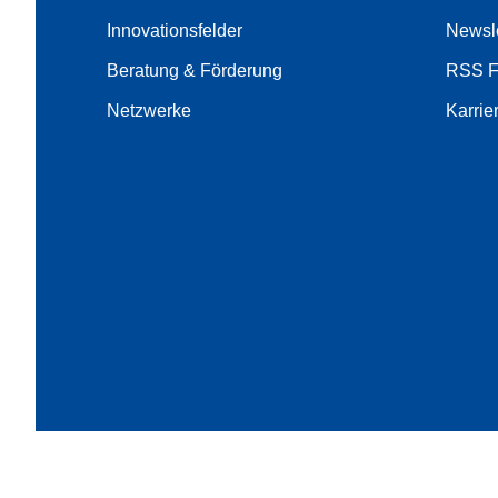
Innovationsfelder
Newsle
Beratung & Förderung
RSS 
Netzwerke
Karrie