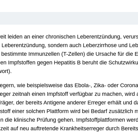
it leiden an einer chronischen Leberentzündung, verurs
 Leberentzündung, sondern auch Leberzirrhose und Leber
estimmte Immunzellen (T-Zellen) die Ursache für die E
nen Impfstoffen gegen Hepatitis B beruht die Schutzwirku
ort).
regern, wie beispielsweise das Ebola-, Zika- oder Coro
ger zeitnah einen Impfstoff verfügbar zu machen, wird 
räger, der bereits Antigene anderer Erreger erhält und d
stoff einer solchen Plattform wird bei Bedarf zusätzlich
n die klinische Prüfung gehen. Impfstoffplattformen werd
zeit auf neu auftretende Krankheitserreger durch Bereits