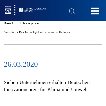
Hauptnavigation
Breadcrumb Navigation
Startseite
Das Technologieland
News
Alle News
Startseite
26.03.2020
Das Technologieland
Innovationsfelder
Sieben Unternehmen erhalten Deutschen
Innovationspreis für Klima und Umwelt
Beratung & Förderung