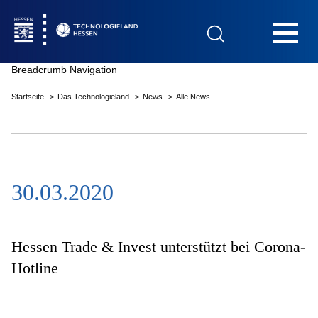
Hauptnavigation
Breadcrumb Navigation
Startseite
Das Technologieland
News
Alle News
Startseite
30.03.2020
Das Technologieland
Innovationsfelder
Hessen Trade & Invest unterstützt bei Corona-
Hotline
Beratung & Förderung