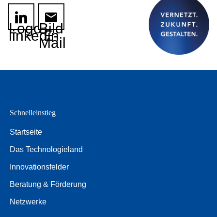
Logo
Bild
linkedin
E-
Mail
Schnelleinstieg
Startseite
Das Technologieland
Innovationsfelder
Beratung & Förderung
Netzwerke