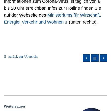
Informationen zum Corona-Virus ist täglich von 8
bis 20 Uhr erreichbar. Infos zur Hotline finden Sie
auf der Webseite des
Ministeriums für Wirtschaft,
Energie, Verkehr und Wohnen
(unten rechts).
zurück zur Übersicht
apps
Weitersagen