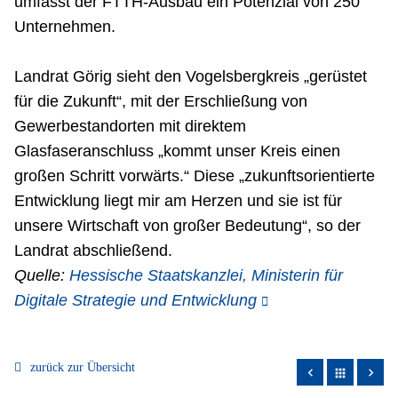
umfasst der FTTH-Ausbau ein Potenzial von 250
Unternehmen.
Landrat Görig sieht den Vogelsbergkreis „gerüstet
für die Zukunft“, mit der Erschließung von
Gewerbestandorten mit direktem
Glasfaseranschluss „kommt unser Kreis einen
großen Schritt vorwärts.“ Diese „zukunftsorientierte
Entwicklung liegt mir am Herzen und sie ist für
unsere Wirtschaft von großer Bedeutung“, so der
Landrat abschließend.
Quelle:
Hessische Staatskanzlei, Ministerin für
Digitale Strategie und Entwicklung
zurück zur Übersicht
apps