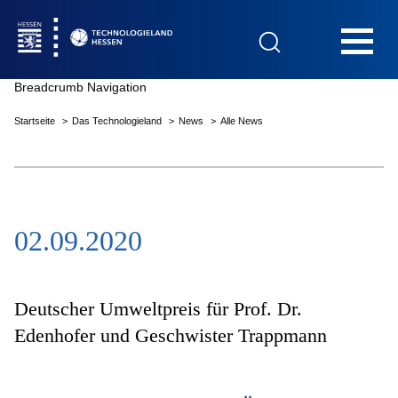
Hauptnavigation
Breadcrumb Navigation
Startseite
Das Technologieland
News
Alle News
Startseite
02.09.2020
Das Technologieland
Innovationsfelder
Deutscher Umweltpreis für Prof. Dr.
Edenhofer und Geschwister Trappmann
Beratung & Förderung