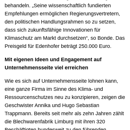
behandeln. „Seine wissenschaftlich fundierten
Empfehlungen ermöglichen Regierungsvertretern,
den politischen Handlungsrahmen so zu setzen,
dass sich zukunftsfähige Innovationen für
Klimaschutz am Markt durchsetzen“, so Bonde. Das
Preisgeld für Edenhofer beträgt 250.000 Euro.
Mit eigenen Ideen und Engagement auf
Unternehmensseite viel erreichen
Wie es sich auf Unternehmensseite lohnen kann,
eine ganze Firma im Sinne des Klima- und
Ressourcenschutzes neu zu konzipieren, zeigen die
Geschwister Annika und Hugo Sebastian
Trappmann. Bereits seit mehr als zehn Jahren zählt
die Blechwarenfabrik Limburg mit ihren 320
Beschäftigten bundesweit zu den führenden