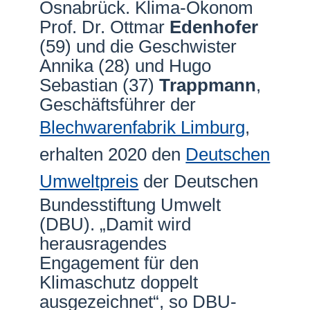
Osnabrück. Klima-Ökonom
Netzwerke
Prof. Dr. Ottmar
Edenhofer
(59) und die Geschwister
Annika (28) und Hugo
Sebastian (37)
Trappmann
,
Geschäftsführer der
Blechwarenfabrik Limburg
,
erhalten 2020 den
Deutschen
Umweltpreis
der Deutschen
Bundesstiftung Umwelt
(DBU). „Damit wird
herausragendes
Engagement für den
Klimaschutz doppelt
ausgezeichnet“, so DBU-