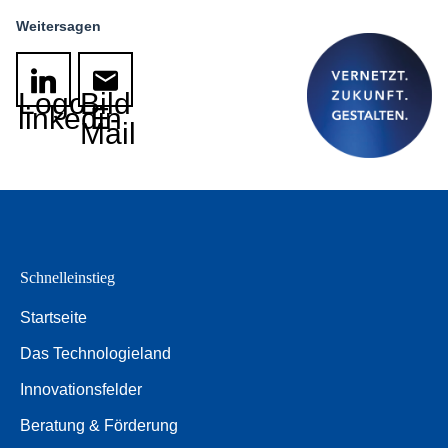
Weitersagen
Logo
Bild
linkedin
E-
Mail
Schnelleinstieg
Startseite
Das Technologieland
Innovationsfelder
Beratung & Förderung