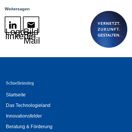
Weitersagen
Logo
Bild
linkedin
E-
Mail
Schnelleinstieg
Startseite
Das Technologieland
Innovationsfelder
Beratung & Förderung