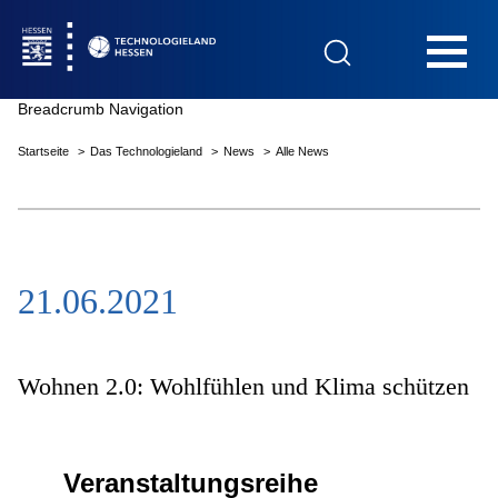
Hauptnavigation
Breadcrumb Navigation
Startseite
Das Technologieland
News
Alle News
Startseite
21.06.2021
Das Technologieland
Innovationsfelder
Wohnen 2.0: Wohlfühlen und Klima schützen
Beratung & Förderung
Veranstaltungsreihe