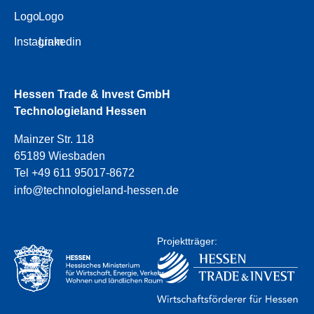
Logo
Logo
Instagram
Linkedin
Hessen Trade & Invest GmbH
Technologieland Hessen
Mainzer Str. 118
65189 Wiesbaden
Tel +49 611 95017-8672
info@technologieland-hessen.de
Projektträger: