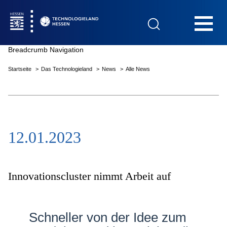
Hauptnavigation
Breadcrumb Navigation
Startseite
Das Technologieland
News
Alle News
Startseite
12.01.2023
Das Technologieland
Innovationsfelder
Innovationscluster nimmt Arbeit auf
Beratung & Förderung
Schneller von der Idee zum